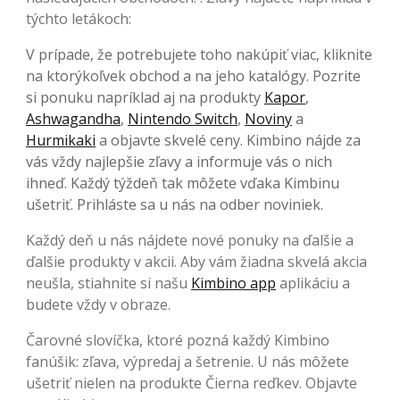
týchto letákoch:
V prípade, že potrebujete toho nakúpiť viac, kliknite
na ktorýkoľvek obchod a na jeho katalógy. Pozrite
si ponuku napríklad aj na produkty
Kapor
,
Ashwagandha
,
Nintendo Switch
,
Noviny
a
Hurmikaki
a objavte skvelé ceny. Kimbino nájde za
vás vždy najlepšie zľavy a informuje vás o nich
ihneď. Každý týždeň tak môžete vďaka Kimbinu
ušetriť. Prihláste sa u nás na odber noviniek.
Každý deň u nás nájdete nové ponuky na ďalšie a
ďalšie produkty v akcii. Aby vám žiadna skvelá akcia
neušla, stiahnite si našu
Kimbino app
aplikáciu a
budete vždy v obraze.
Čarovné slovíčka, ktoré pozná každý Kimbino
fanúšik: zľava, výpredaj a šetrenie. U nás môžete
ušetriť nielen na produkte Čierna reďkev. Objavte