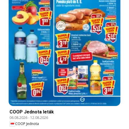
COOP Jednota leták
06.08.2026
-
12.08.2026
COOP Jednota