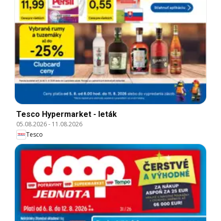
Tesco Hypermarket - leták
05.08.2026
-
11.08.2026
Tesco