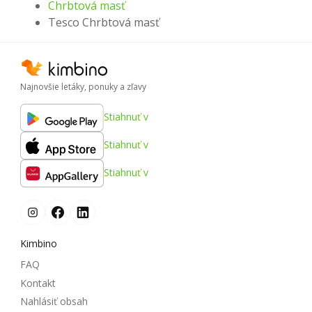
Chrbtová masť
Tesco Chrbtová masť
Najnovšie letáky, ponuky a zľavy
Stiahnuť v
Stiahnuť v
Stiahnuť v
Kimbino
FAQ
Kontakt
Nahlásiť obsah