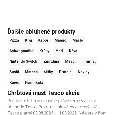
Ďalšie obľúbené produkty
Pizza
Kiwi
Kapor
Mango
Maslo
Ashwagandha
Krúpy
Med
Káva
Nintendo Switch
Zmrzlina
Mäso
Tiramisu
Sushi
Matcha
Šišky
Protein
Noviny
Rajec
Hurmikaki
Chrbtová masť Tesco akcia
Produkt Chrbtová masť je práve teraz v akcii v
obchode Tesco. Pozrite si aktuálny akciový leták
Tesco platný 05.08.2026 - 11.08.2026. Nájdete v ňom