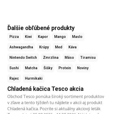
Ďalšie obľúbené produkty
Pizza
Kiwi
Kapor
Mango
Maslo
Ashwagandha
Krúpy
Med
Káva
Nintendo Switch
Zmrzlina
Mäso
Tiramisu
Sushi
Matcha
Šišky
Protein
Noviny
Rajec
Hurmikaki
Chladená kačica Tesco akcia
Obchod Tesco ponúka široký sortiment produktov
v zľave a tento týždeň tu nájdete v akcii aj produkt
Chladená kačica. Pozrite si aktuálny akciový leták