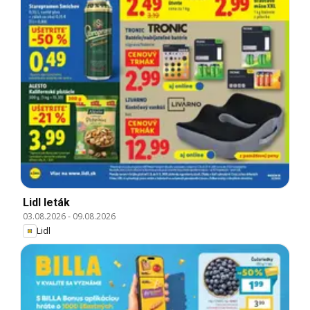
Lidl leták
03.08.2026
-
09.08.2026
Lidl