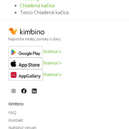
Chladená kačica
Tesco Chladená kačica
Najnovšie letáky, ponuky a zľavy
Stiahnuť v
Stiahnuť v
Stiahnuť v
Kimbino
FAQ
Kontakt
Nahlásiť obsah