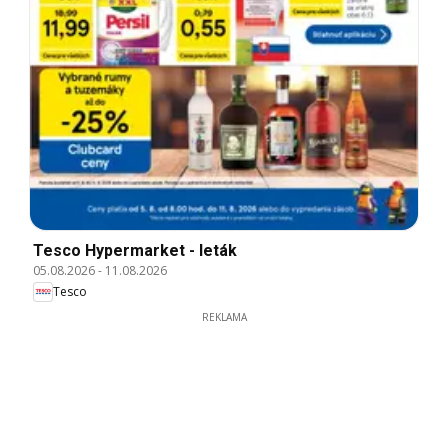
Tesco Hypermarket - leták
05.08.2026
-
11.08.2026
Tesco
REKLAMA