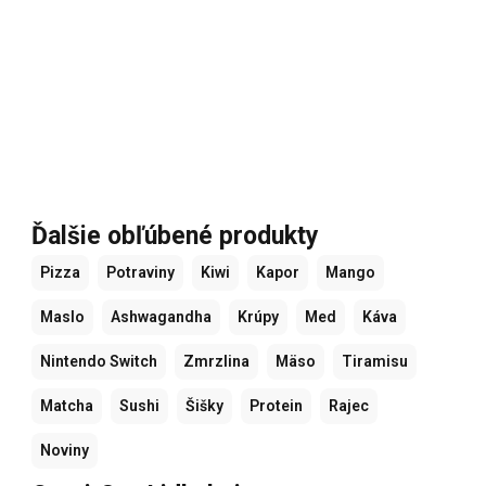
Ďalšie obľúbené produkty
Pizza
Potraviny
Kiwi
Kapor
Mango
Maslo
Ashwagandha
Krúpy
Med
Káva
Nintendo Switch
Zmrzlina
Mäso
Tiramisu
Matcha
Sushi
Šišky
Protein
Rajec
Noviny