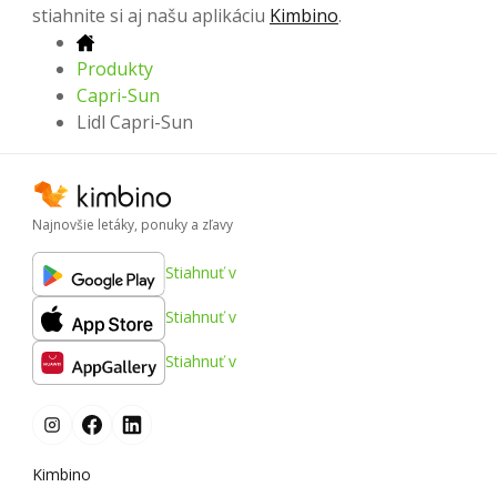
stiahnite si aj našu aplikáciu
Kimbino
.
Produkty
Capri-Sun
Lidl Capri-Sun
Najnovšie letáky, ponuky a zľavy
Stiahnuť v
Stiahnuť v
Stiahnuť v
Kimbino