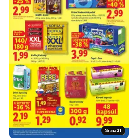
Strana
31