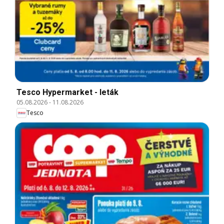
Tesco Hypermarket - leták
05.08.2026
-
11.08.2026
Tesco