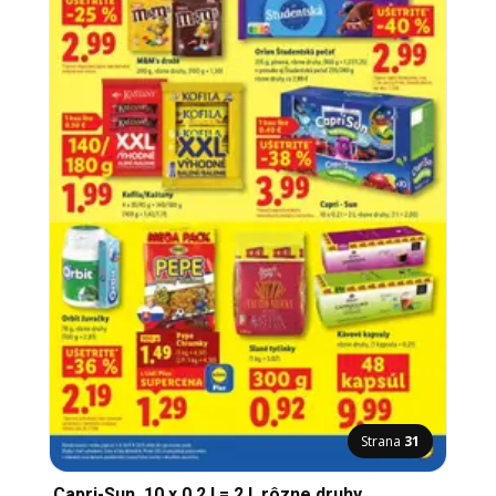
Strana
31
Capri-Sun, 10 x 0,2 l = 2 l, rôzne druhy