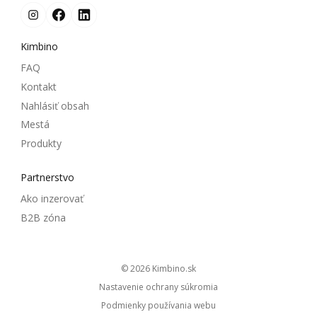
Kimbino
FAQ
Kontakt
Nahlásiť obsah
Mestá
Produkty
Partnerstvo
Ako inzerovať
B2B zóna
© 2026
kimbino.sk
Nastavenie ochrany súkromia
Podmienky používania webu