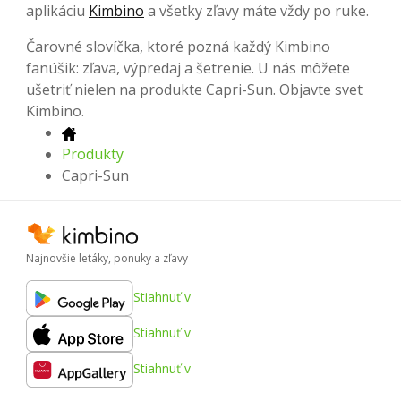
aplikáciu
Kimbino
a všetky zľavy máte vždy po ruke.
Čarovné slovíčka, ktoré pozná každý Kimbino
fanúšik: zľava, výpredaj a šetrenie. U nás môžete
ušetriť nielen na produkte Capri-Sun. Objavte svet
Kimbino.
Produkty
Capri-Sun
Najnovšie letáky, ponuky a zľavy
Stiahnuť v
Stiahnuť v
Stiahnuť v