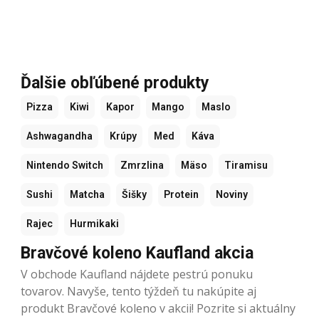
Ďalšie obľúbené produkty
Pizza
Kiwi
Kapor
Mango
Maslo
Ashwagandha
Krúpy
Med
Káva
Nintendo Switch
Zmrzlina
Mäso
Tiramisu
Sushi
Matcha
Šišky
Protein
Noviny
Rajec
Hurmikaki
Bravčové koleno Kaufland akcia
V obchode Kaufland nájdete pestrú ponuku
tovarov. Navyše, tento týždeň tu nakúpite aj
produkt Bravčové koleno v akcii! Pozrite si aktuálny