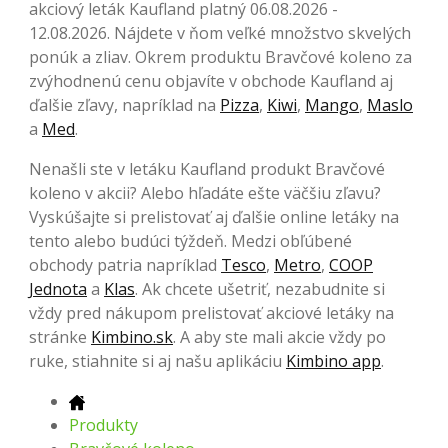
akciový leták Kaufland platný 06.08.2026 -
12.08.2026. Nájdete v ňom veľké množstvo skvelých
ponúk a zliav. Okrem produktu Bravčové koleno za
zvýhodnenú cenu objavíte v obchode Kaufland aj
ďalšie zľavy, napríklad na
Pizza
,
Kiwi
,
Mango
,
Maslo
a
Med
.
Nenašli ste v letáku Kaufland produkt Bravčové
koleno v akcii? Alebo hľadáte ešte väčšiu zľavu?
Vyskúšajte si prelistovať aj ďalšie online letáky na
tento alebo budúci týždeň. Medzi obľúbené
obchody patria napríklad
Tesco
,
Metro
,
COOP
Jednota
a
Klas
. Ak chcete ušetriť, nezabudnite si
vždy pred nákupom prelistovať akciové letáky na
stránke
Kimbino.sk
. A aby ste mali akcie vždy po
ruke, stiahnite si aj našu aplikáciu
Kimbino app
.
Produkty