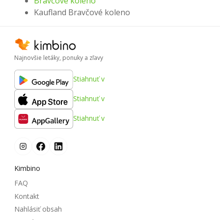
Bravčové koleno
Kaufland Bravčové koleno
Najnovšie letáky, ponuky a zľavy
Stiahnuť v
Stiahnuť v
Stiahnuť v
Kimbino
FAQ
Kontakt
Nahlásiť obsah