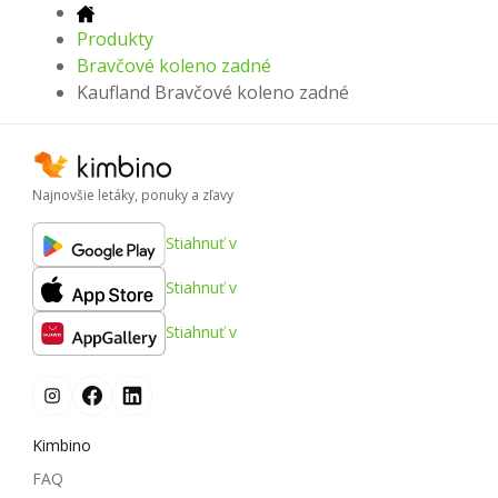
Produkty
Bravčové koleno zadné
Kaufland Bravčové koleno zadné
Najnovšie letáky, ponuky a zľavy
Stiahnuť v
Stiahnuť v
Stiahnuť v
Kimbino
FAQ