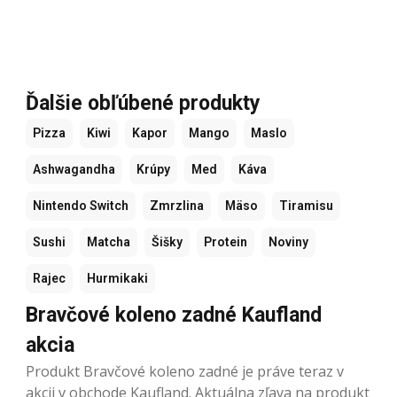
Ďalšie obľúbené produkty
Pizza
Kiwi
Kapor
Mango
Maslo
Ashwagandha
Krúpy
Med
Káva
Nintendo Switch
Zmrzlina
Mäso
Tiramisu
Sushi
Matcha
Šišky
Protein
Noviny
Rajec
Hurmikaki
Bravčové koleno zadné Kaufland
akcia
Produkt Bravčové koleno zadné je práve teraz v
akcii v obchode Kaufland. Aktuálna zľava na produkt