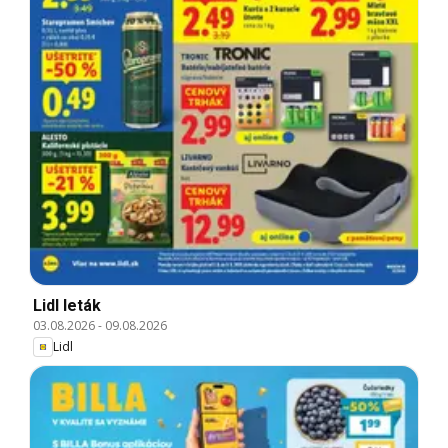
Lidl leták
03.08.2026
-
09.08.2026
Lidl