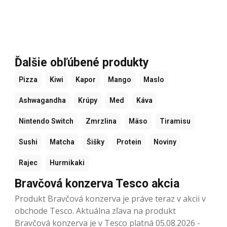
Ďalšie obľúbené produkty
Pizza
Kiwi
Kapor
Mango
Maslo
Ashwagandha
Krúpy
Med
Káva
Nintendo Switch
Zmrzlina
Mäso
Tiramisu
Sushi
Matcha
Šišky
Protein
Noviny
Rajec
Hurmikaki
Bravčová konzerva Tesco akcia
Produkt Bravčová konzerva je práve teraz v akcii v
obchode Tesco. Aktuálna zľava na produkt
Bravčová konzerva je v Tesco platná 05.08.2026 -