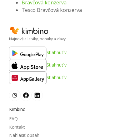
Bravčová konzerva
Tesco Bravčová konzerva
Najnovšie letáky, ponuky a zľavy
Stiahnuť v
Stiahnuť v
Stiahnuť v
Kimbino
FAQ
Kontakt
Nahlásiť obsah