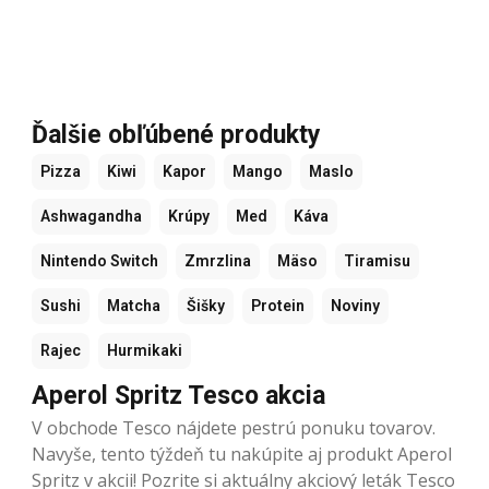
Ďalšie obľúbené produkty
Pizza
Kiwi
Kapor
Mango
Maslo
Ashwagandha
Krúpy
Med
Káva
Nintendo Switch
Zmrzlina
Mäso
Tiramisu
Sushi
Matcha
Šišky
Protein
Noviny
Rajec
Hurmikaki
Aperol Spritz Tesco akcia
V obchode Tesco nájdete pestrú ponuku tovarov.
Navyše, tento týždeň tu nakúpite aj produkt Aperol
Spritz v akcii! Pozrite si aktuálny akciový leták Tesco