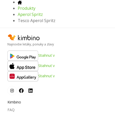
Produkty
Aperol Spritz
Tesco Aperol Spritz
Najnovšie letáky, ponuky a zľavy
Stiahnuť v
Stiahnuť v
Stiahnuť v
Kimbino
FAQ