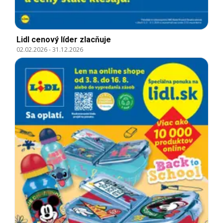
Lidl cenový líder zlacňuje
02.02.2026
-
31.12.2026