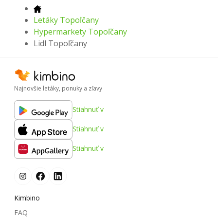
Letáky Topoľčany
Hypermarkety Topoľčany
Lidl Topoľčany
Najnovšie letáky, ponuky a zľavy
Stiahnuť v
Stiahnuť v
Stiahnuť v
Kimbino
FAQ