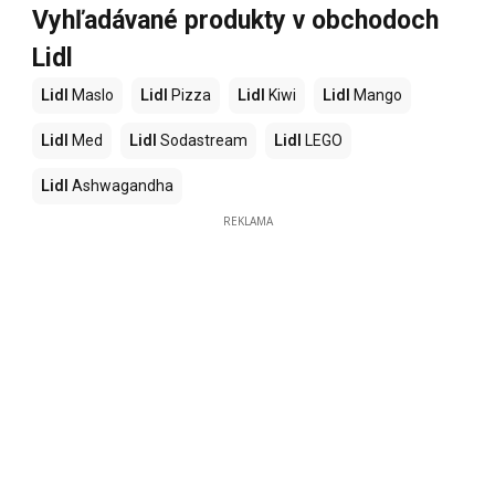
Vyhľadávané produkty v obchodoch
Lidl
Lidl
Maslo
Lidl
Pizza
Lidl
Kiwi
Lidl
Mango
Lidl
Med
Lidl
Sodastream
Lidl
LEGO
Lidl
Ashwagandha
REKLAMA