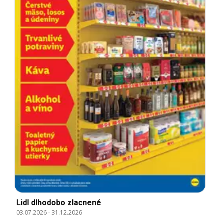
Lidl dlhodobo zlacnené
03.07.2026
-
31.12.2026