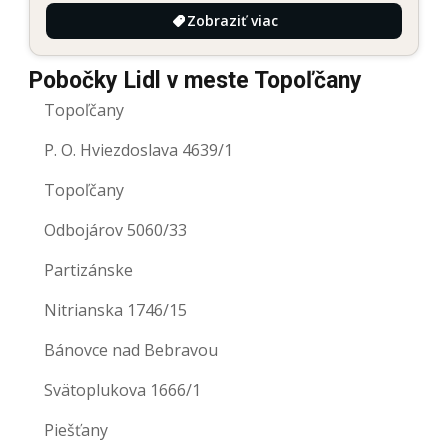
Zobraziť viac
Pobočky Lidl v meste Topoľčany
Topoľčany
P. O. Hviezdoslava 4639/1
Topoľčany
Odbojárov 5060/33
Partizánske
Nitrianska 1746/15
Bánovce nad Bebravou
Svätoplukova 1666/1
Piešťany