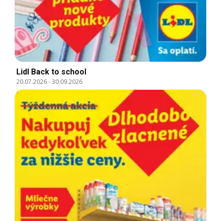
Lidl Back to school
20.07.2026
-
30.09.2026