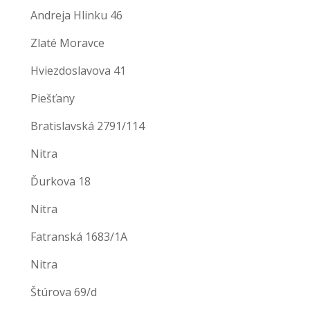
Andreja Hlinku 46
Zlaté Moravce
Hviezdoslavova 41
Piešťany
Bratislavská 2791/114
Nitra
Ďurkova 18
Nitra
Fatranská 1683/1A
Nitra
Štúrova 69/d