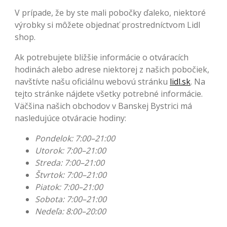
V prípade, že by ste mali pobočky ďaleko, niektoré
výrobky si môžete objednať prostredníctvom Lidl
shop.
Ak potrebujete bližšie informácie o otváracích
hodinách alebo adrese niektorej z našich pobočiek,
navštívte našu oficiálnu webovú stránku
lidl.sk
. Na
tejto stránke nájdete všetky potrebné informácie.
Väčšina našich obchodov v Banskej Bystrici má
nasledujúce otváracie hodiny:
Pondelok: 7:00–21:00
Utorok: 7:00–21:00
Streda: 7:00–21:00
Štvrtok: 7:00–21:00
Piatok: 7:00–21:00
Sobota: 7:00–21:00
Nedeľa: 8:00–20:00