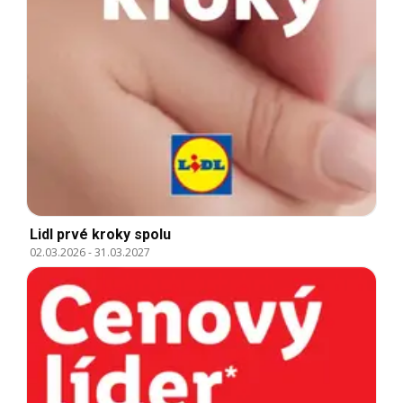
Lidl prvé kroky spolu
02.03.2026
-
31.03.2027