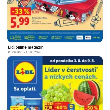
Lidl online magazín
03.08.2026
-
16.08.2026