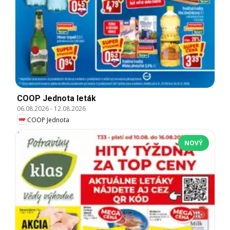
COOP Jednota leták
06.08.2026
-
12.08.2026
COOP Jednota
NOVÝ