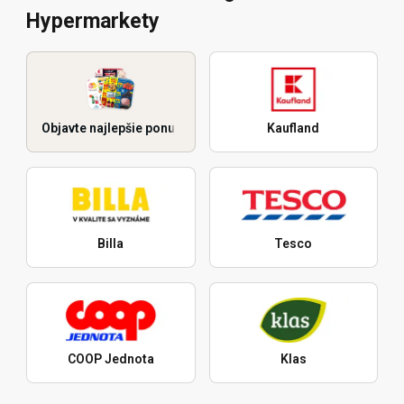
Hypermarkety
Objavte najlepšie ponuky
Kaufland
Billa
Tesco
COOP Jednota
Klas