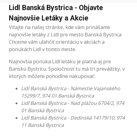
Lidl Banská Bystrica - Objavte
Najnovšie Letáky a Akcie
Vitajte na našej stránke, kde vám prinášame
najnovšie letáky z Lidl pre mesto Banská Bystrica.
Chceme vám uľahčiť orientáciu v akciách a
ponukách Lidl v tomto meste.
Najnovšia ponuka Lidl letáku je platná aj pre
Banskú Bystricu. Spoločnosť tu má tri prevádzky, v
ktorých môžete pohodlne nakupovať:
Lidl Banská Bystrica - Námestie Vajanského
15299/7, 974 01 Banská Bystrica
Lidl Banská Bystrica - Nad plážou 6704/2, 974
01 Banská Bystrica
Lidl Banská Bystrica - Dedinská 14179/10, 974
11 Banská Bystrica