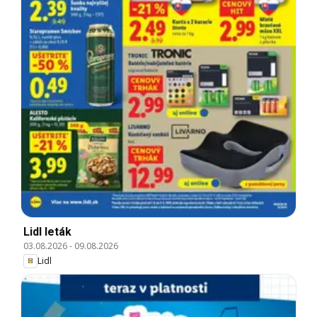
Lidl leták
03.08.2026
-
09.08.2026
Lidl