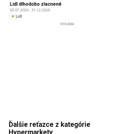
Lidl dlhodobo zlacnené
03.07.2026
-
31.12.2026
Lidl
REKLAMA
Ďalšie reťazce z kategórie
Hypermarkety