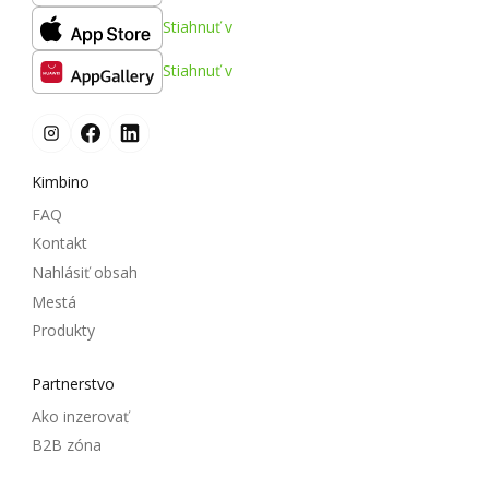
Stiahnuť v
Stiahnuť v
Kimbino
FAQ
Kontakt
Nahlásiť obsah
Mestá
Produkty
Partnerstvo
Ako inzerovať
B2B zóna