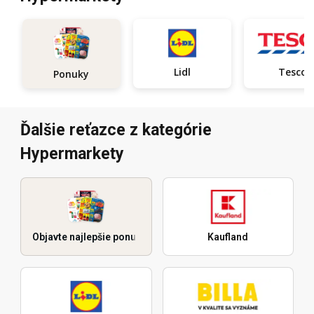
Lidl
Tesco
Ponuky
Ďalšie reťazce z kategórie
Hypermarkety
Objavte najlepšie ponuky
Kaufland