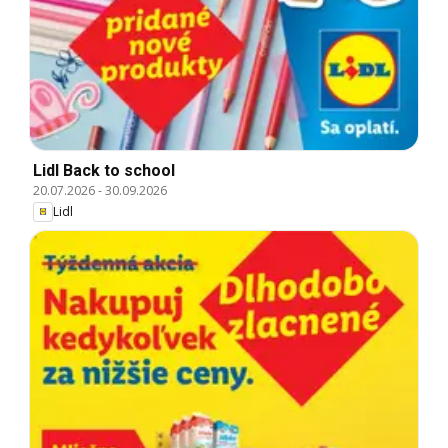
Lidl Back to school
20.07.2026
-
30.09.2026
Lidl