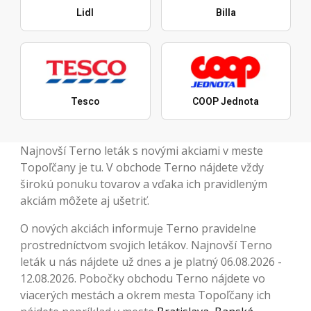
Lidl
Billa
Tesco
COOP Jednota
Najnovší Terno leták s novými akciami v meste
Topoľčany je tu. V obchode Terno nájdete vždy
širokú ponuku tovarov a vďaka ich pravidleným
akciám môžete aj ušetriť.
O nových akciách informuje Terno pravidelne
prostredníctvom svojich letákov. Najnovší Terno
leták u nás nájdete už dnes a je platný 06.08.2026 -
12.08.2026. Pobočky obchodu Terno nájdete vo
viacerých mestách a okrem mesta Topoľčany ich