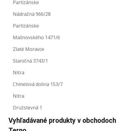
Partizánske
Nádražná 966/28
Partizánske
Malinovského 1471/6
Zlaté Moravce
Staničná 3743/1
Nitra
Chmelová dolina 153/7
Nitra
Družstevná 1
Vyhľadávané produkty v obchodoch
Terno