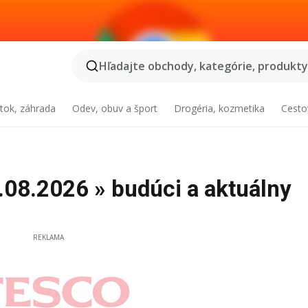
Hľadajte obchody, kategórie, produkty.
tok, záhrada
Odev, obuv a šport
Drogéria, kozmetika
Cesto
.08.2026 » budúci a aktuálny
REKLAMA