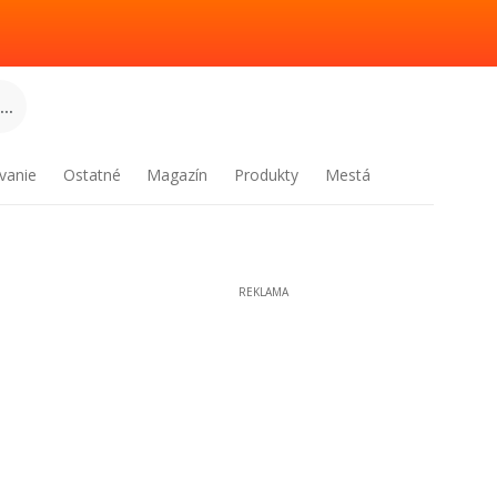
..
vanie
Ostatné
Magazín
Produkty
Mestá
REKLAMA