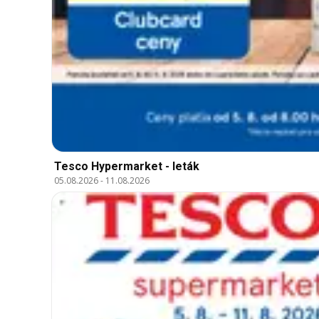
Tesco Hypermarket - leták
05.08.2026
-
11.08.2026