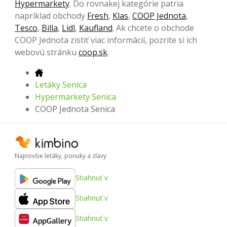
Hypermarkety
. Do rovnakej kategórie patria
napríklad obchody
Fresh
,
Klas
,
COOP Jednota
,
Tesco
,
Billa
,
Lidl
,
Kaufland
. Ak chcete o obchode
COOP Jednota zistiť viac informácií, pozrite si ich
webovú stránku
coop.sk
.
Letáky Senica
Hypermarkety Senica
COOP Jednota Senica
Najnovšie letáky, ponuky a zľavy
Stiahnuť v
Stiahnuť v
Stiahnuť v