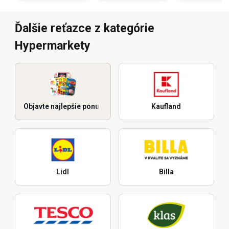
Ďalšie reťazce z kategórie
Hypermarkety
Objavte najlepšie ponuky
Kaufland
Lidl
Billa