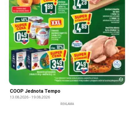
COOP Jednota Tempo
13.08.2026
-
19.08.2026
REKLAMA