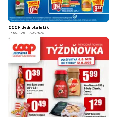
COOP Jednota leták
06.08.2026
-
12.08.2026