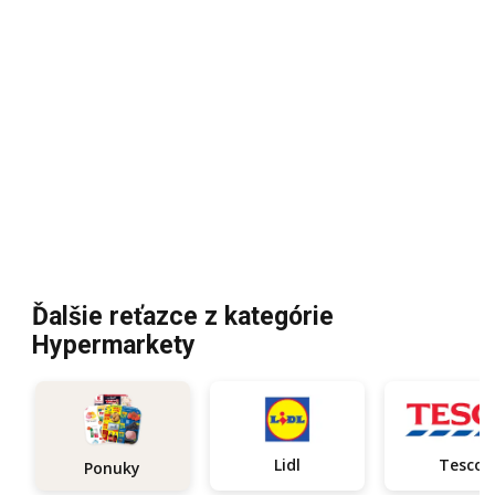
Ďalšie reťazce z kategórie
Hypermarkety
Lidl
Tesco
Ponuky