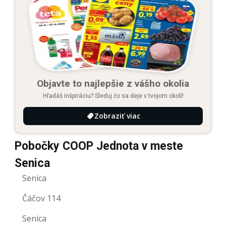
Objavte to najlepšie z vášho okolia
Hľadáš inšpiráciu? Sleduj čo sa deje v tvojom okolí!
Zobraziť viac
Pobočky COOP Jednota v meste
Senica
Senica
Čáčov 114
Senica