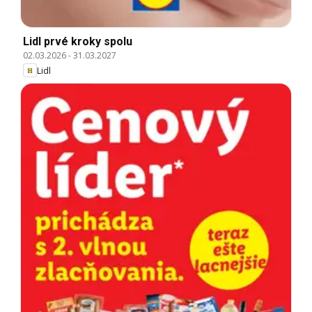
Lidl prvé kroky spolu
02.03.2026
-
31.03.2027
Lidl