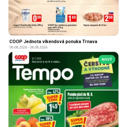
COOP Jednota víkendová ponuka Trnava
06.08.2026
-
08.08.2026
NOVÝ