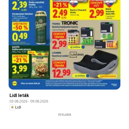
Lidl leták
03.08.2026
-
09.08.2026
Lidl
REKLAMA