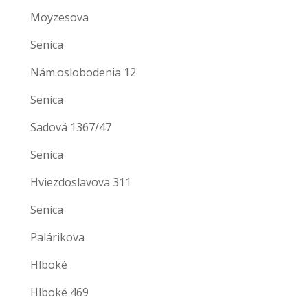
Moyzesova
Senica
Nám.oslobodenia 12
Senica
Sadová 1367/47
Senica
Hviezdoslavova 311
Senica
Palárikova
Hlboké
Hlboké 469