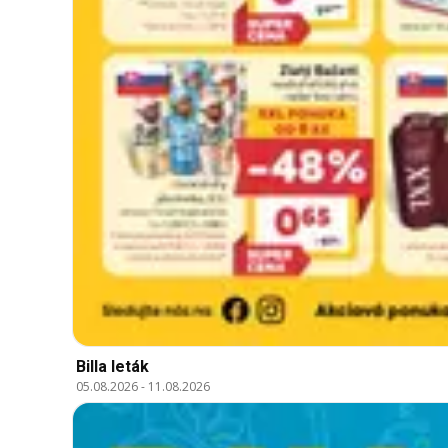
Billa leták
05.08.2026
-
11.08.2026