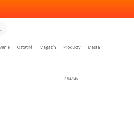
..
vanie
Ostatné
Magazín
Produkty
Mestá
REKLAMA