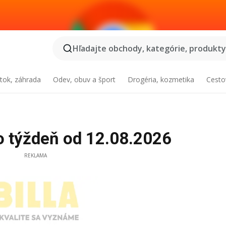
Hľadajte obchody, kategórie, produkty.
tok, záhrada
Odev, obuv a šport
Drogéria, kozmetika
Cesto
to týždeň od 12.08.2026
REKLAMA