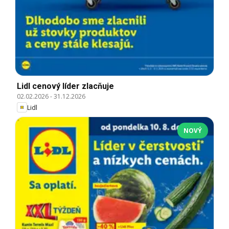
Lidl cenový líder zlacňuje
02.02.2026
-
31.12.2026
Lidl
NOVÝ