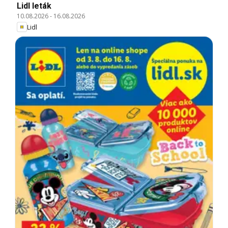
Lidl leták
10.08.2026
-
16.08.2026
Lidl