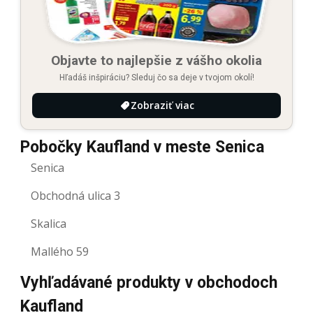
Objavte to najlepšie z vášho okolia
Hľadáš inšpiráciu? Sleduj čo sa deje v tvojom okolí!
Zobraziť viac
Pobočky Kaufland v meste Senica
Senica
Obchodná ulica 3
Skalica
Mallého 59
Vyhľadávané produkty v obchodoch
Kaufland