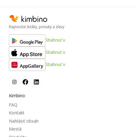
Najnovšie letáky, ponuky a zľavy
Stiahnuť v
Stiahnuť v
Stiahnuť v
Kimbino
FAQ
Kontakt
Nahlásiť obsah
Mestá