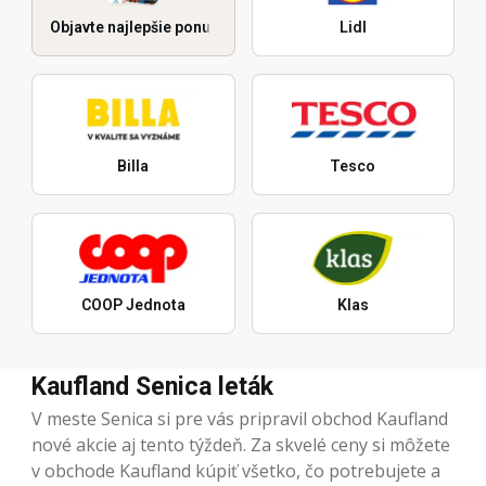
Objavte najlepšie ponuky
Lidl
Billa
Tesco
COOP Jednota
Klas
Kaufland Senica leták
V meste Senica si pre vás pripravil obchod Kaufland
nové akcie aj tento týždeň. Za skvelé ceny si môžete
v obchode Kaufland kúpiť všetko, čo potrebujete a