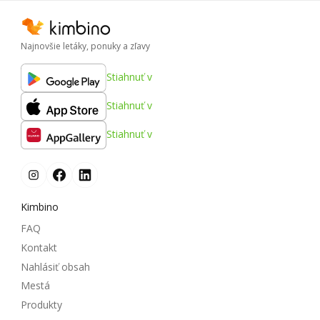
Najnovšie letáky, ponuky a zľavy
Stiahnuť v
Stiahnuť v
Stiahnuť v
Kimbino
FAQ
Kontakt
Nahlásiť obsah
Mestá
Produkty