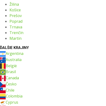
Žilina
Košice
Prešov
Poprad
Trnava
Trenčín
Martin
ĎALŠIE KRAJINY
Argentina
Australia
België
Brasil
Canada
Česko
Chile
Colombia
Cyprus