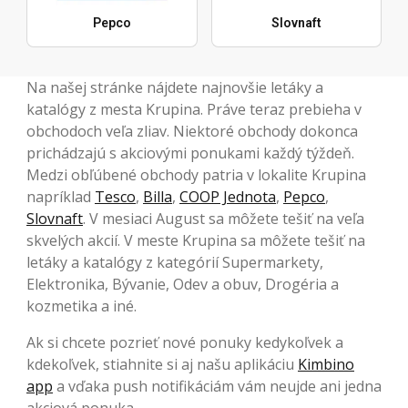
Pepco
Slovnaft
Na našej stránke nájdete najnovšie letáky a
katalógy z mesta Krupina. Práve teraz prebieha v
obchodoch veľa zliav. Niektoré obchody dokonca
prichádzajú s akciovými ponukami každý týždeň.
Medzi obľúbené obchody patria v lokalite Krupina
napríklad
Tesco
,
Billa
,
COOP Jednota
,
Pepco
,
Slovnaft
. V mesiaci August sa môžete tešiť na veľa
skvelých akcií. V meste Krupina sa môžete tešiť na
letáky a katalógy z kategórií Supermarkety,
Elektronika, Bývanie, Odev a obuv, Drogéria a
kozmetika a iné.
Ak si chcete pozrieť nové ponuky kedykoľvek a
kdekoľvek, stiahnite si aj našu aplikáciu
Kimbino
app
a vďaka push notifikáciám vám neujde ani jedna