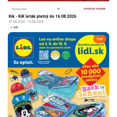
Kik - KiK leták platný do 16.08.2026
07.08.2026
-
16.08.2026
Kik
TOP