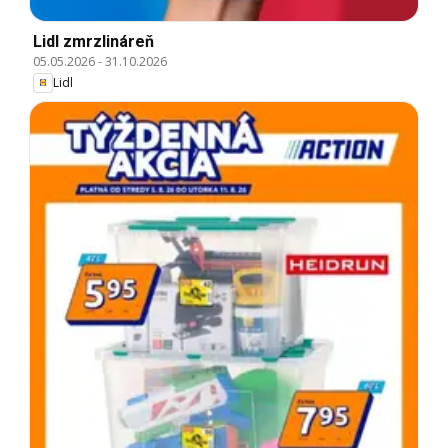
Lidl zmrzlináreň
05.05.2026
-
31.10.2026
Lidl