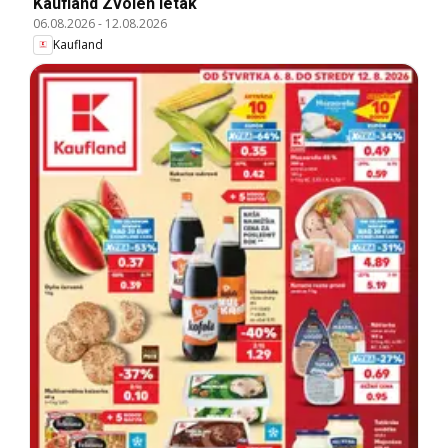
Kaufland Zvolen leták
06.08.2026
-
12.08.2026
Kaufland