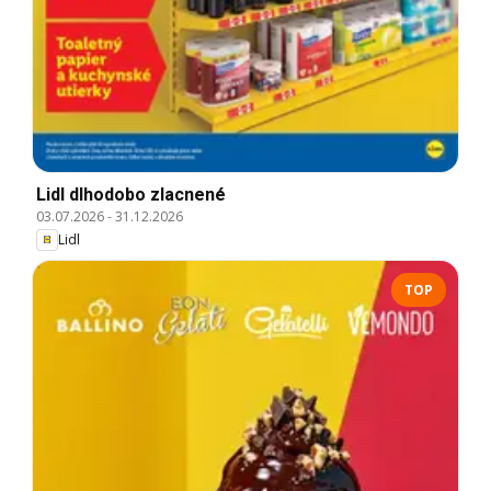
Lidl dlhodobo zlacnené
03.07.2026
-
31.12.2026
Lidl
TOP