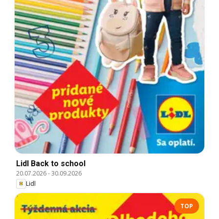
Lidl Back to school
20.07.2026
-
30.09.2026
Lidl
TOP