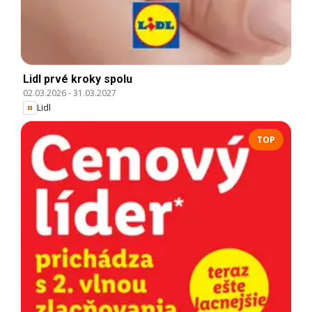
Lidl prvé kroky spolu
02.03.2026
-
31.03.2027
Lidl
TOP