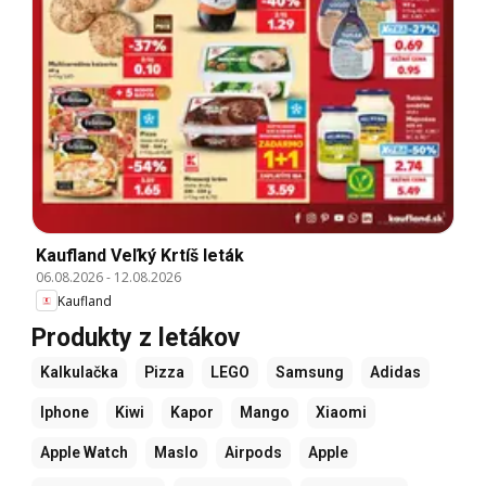
Kaufland Veľký Krtíš leták
06.08.2026
-
12.08.2026
Kaufland
Produkty z letákov
Kalkulačka
Pizza
LEGO
Samsung
Adidas
Iphone
Kiwi
Kapor
Mango
Xiaomi
Apple Watch
Maslo
Airpods
Apple