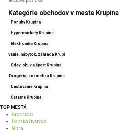
akciová ponuka.
Kategórie obchodov v meste Krupina
Ponuky
Krupina
Hypermarkety
Krupina
Elektronika
Krupina
Bývanie, nábytok, záhrada
Krupina
Odev, obuv a šport
Krupina
Drogéria, kozmetika
Krupina
Cestovanie
Krupina
Ostatné
Krupina
TOP MESTÁ
Bratislava
Banská Bystrica
Nitra