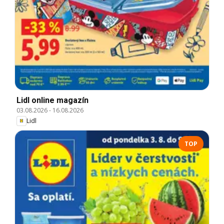
Lidl online magazín
03.08.2026
-
16.08.2026
Lidl
TOP