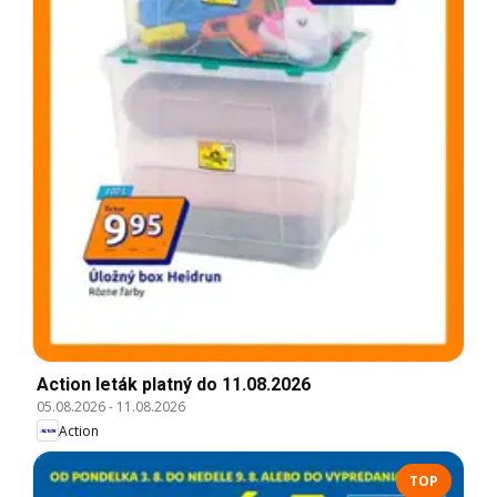
Action leták platný do 11.08.2026
05.08.2026
-
11.08.2026
Action
TOP