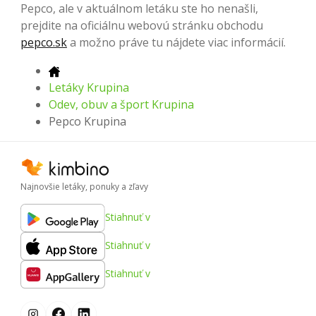
Pepco, ale v aktuálnom letáku ste ho nenašli,
prejdite na oficiálnu webovú stránku obchodu
pepco.sk
a možno práve tu nájdete viac informácií.
Letáky Krupina
Odev, obuv a šport Krupina
Pepco Krupina
Najnovšie letáky, ponuky a zľavy
Stiahnuť v
Stiahnuť v
Stiahnuť v