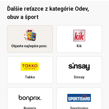
Ďalšie reťazce z kategórie Odev,
obuv a šport
Objavte najlepšie ponuky
Kik
Takko
Sinsay
Bonprix
Sportisimo