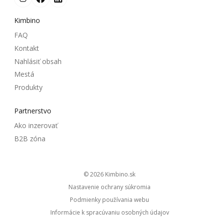
Kimbino
FAQ
Kontakt
Nahlásiť obsah
Mestá
Produkty
Partnerstvo
Ako inzerovať
B2B zóna
© 2026
kimbino.sk
Nastavenie ochrany súkromia
Podmienky používania webu
Informácie k spracúvaniu osobných údajov