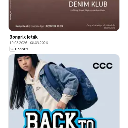
Bonprix leták
10.08.2026
-
08.09.2026
Bonprix