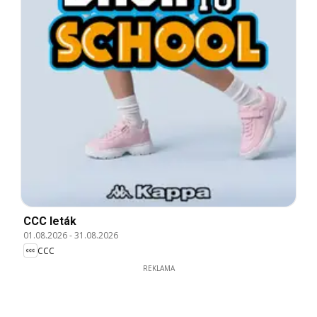
CCC leták
01.08.2026
-
31.08.2026
CCC
REKLAMA