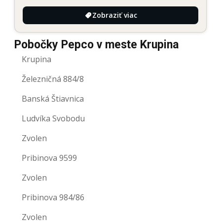
Zobraziť viac
Pobočky Pepco v meste Krupina
Krupina
Železničná 884/8
Banská Štiavnica
Ludvíka Svobodu
Zvolen
Pribinova 9599
Zvolen
Pribinova 984/86
Zvolen