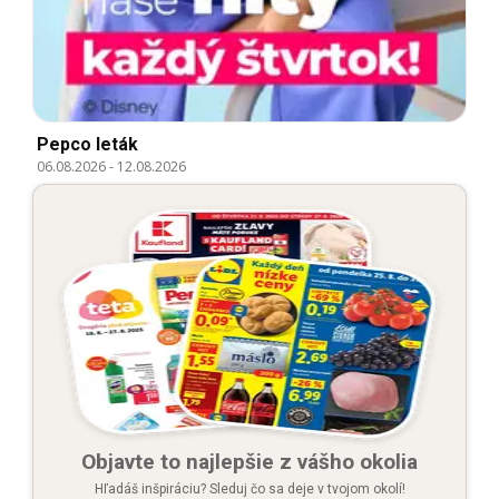
Pepco leták
06.08.2026
-
12.08.2026
Objavte to najlepšie z vášho okolia
Hľadáš inšpiráciu? Sleduj čo sa deje v tvojom okolí!