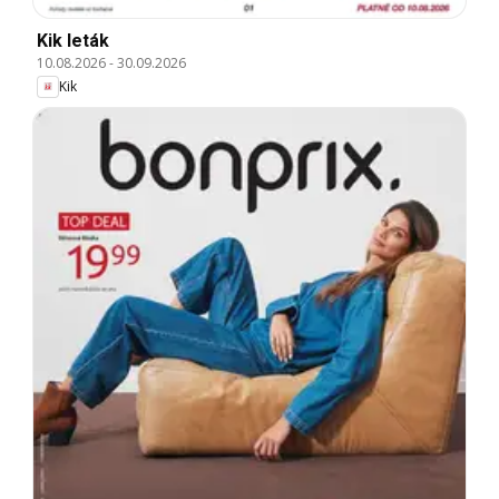
Kik leták
10.08.2026
-
30.09.2026
Kik