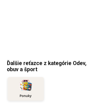
Ďalšie reťazce z kategórie Odev,
obuv a šport
Ponuky