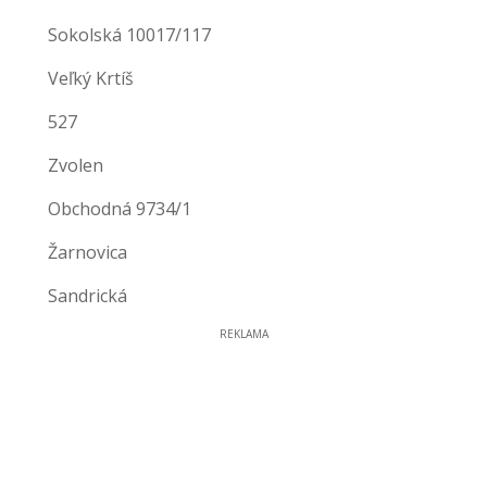
Sokolská 10017/117
Veľký Krtíš
527
Zvolen
Obchodná 9734/1
Žarnovica
Sandrická
REKLAMA