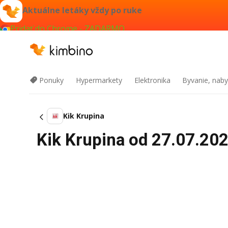
Aktuálne letáky vždy po ruke
Pridať do Chrome - ZADARMO
Ponuky
Hypermarkety
Elektronika
Byvanie, naby
Kik Krupina
Kik Krupina od 27.07.202