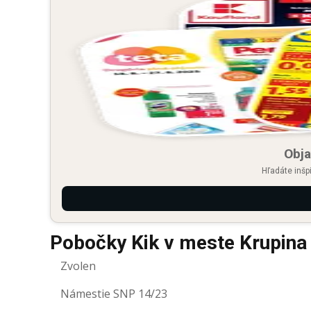
Obja
Hľadáte inšp
Pobočky Kik v meste Krupina
Zvolen
Námestie SNP 14/23