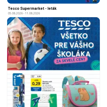
Tesco Supermarket - leták
05.08.2026
-
11.08.2026