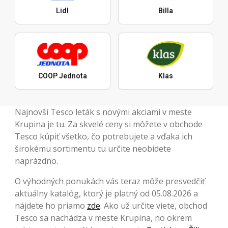
Lidl
Billa
COOP Jednota
Klas
Najnovší Tesco leták s novými akciami v meste
Krupina je tu. Za skvelé ceny si môžete v obchode
Tesco kúpiť všetko, čo potrebujete a vďaka ich
širokému sortimentu tu určite neobídete
naprázdno.
O výhodných ponukách vás teraz môže presvedčiť
aktuálny katalóg, ktorý je platný od 05.08.2026 a
nájdete ho priamo
zde
. Ako už určite viete, obchod
Tesco sa nachádza v meste Krupina, no okrem