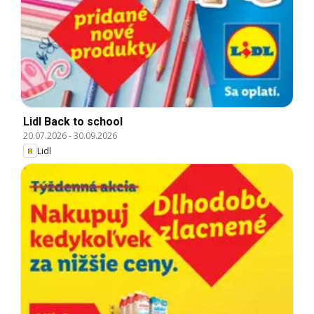
Lidl Back to school
20.07.2026
-
30.09.2026
Lidl