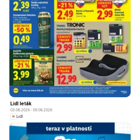
Lidl leták
03.08.2026
-
09.08.2026
Lidl