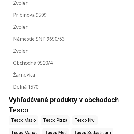
Zvolen
Pribinova 9599
Zvolen
Námestie SNP 9690/63
Zvolen
Obchodná 9520/4
Žarnovica
Dolná 1570
Vyhľadávané produkty v obchodoch
Tesco
Tesco
Maslo
Tesco
Pizza
Tesco
Kiwi
Tesco
Mango
Tesco
Med
Tesco
Sodastream