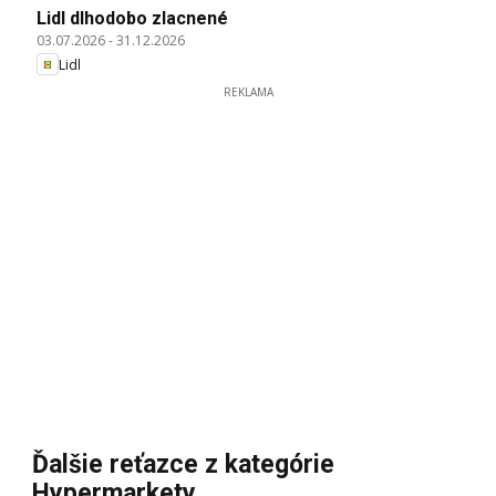
Lidl dlhodobo zlacnené
03.07.2026
-
31.12.2026
Lidl
REKLAMA
Ďalšie reťazce z kategórie
Hypermarkety