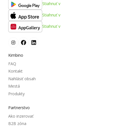
Stiahnuť v
Stiahnuť v
Stiahnuť v
Kimbino
FAQ
Kontakt
Nahlásiť obsah
Mestá
Produkty
Partnerstvo
Ako inzerovať
B2B zóna