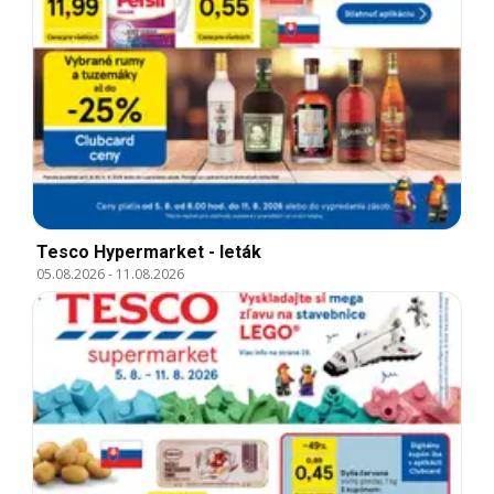
Tesco Hypermarket - leták
05.08.2026
-
11.08.2026