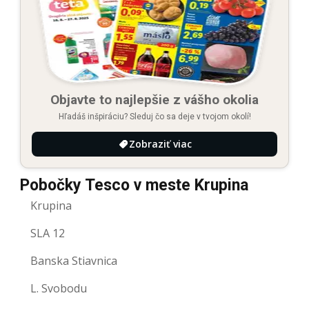
Objavte to najlepšie z vášho okolia
Hľadáš inšpiráciu? Sleduj čo sa deje v tvojom okolí!
Zobraziť viac
Pobočky Tesco v meste Krupina
Krupina
SLA 12
Banska Stiavnica
L. Svobodu