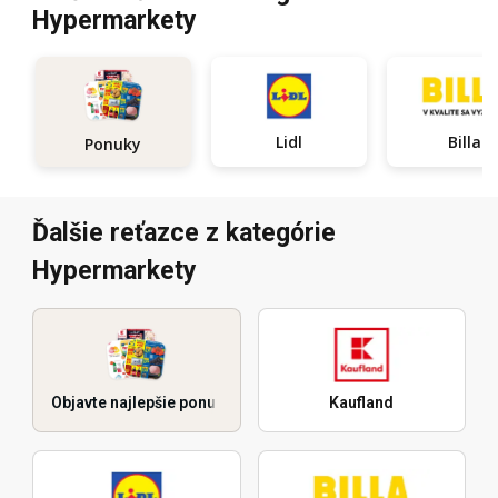
Hypermarkety
Lidl
Billa
Ponuky
Ďalšie reťazce z kategórie
Hypermarkety
Objavte najlepšie ponuky
Kaufland