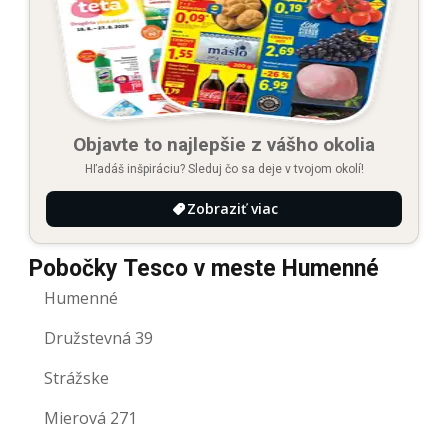
Objavte to najlepšie z vášho okolia
Hľadáš inšpiráciu? Sleduj čo sa deje v tvojom okolí!
Zobraziť viac
Pobočky Tesco v meste Humenné
Humenné
Družstevná 39
Strážske
Mierová 271