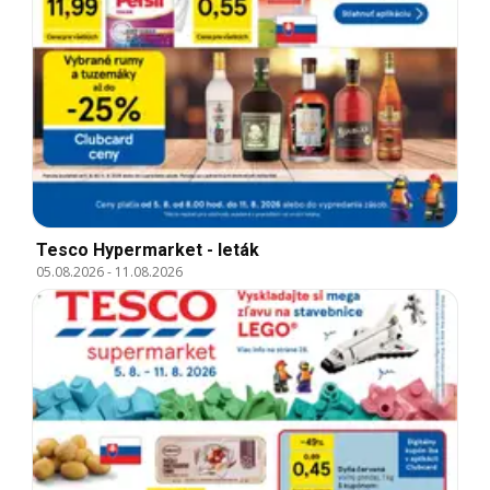
Tesco Hypermarket - leták
05.08.2026
-
11.08.2026