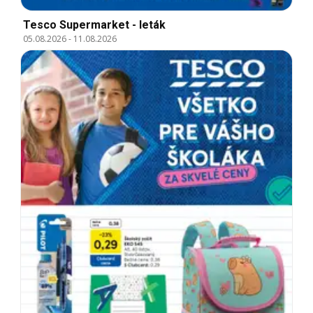
Tesco Supermarket - leták
05.08.2026
-
11.08.2026