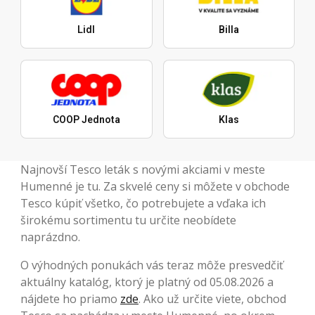
Lidl
Billa
COOP Jednota
Klas
Najnovší Tesco leták s novými akciami v meste
Humenné je tu. Za skvelé ceny si môžete v obchode
Tesco kúpiť všetko, čo potrebujete a vďaka ich
širokému sortimentu tu určite neobídete
naprázdno.
O výhodných ponukách vás teraz môže presvedčiť
aktuálny katalóg, ktorý je platný od 05.08.2026 a
nájdete ho priamo
zde
. Ako už určite viete, obchod