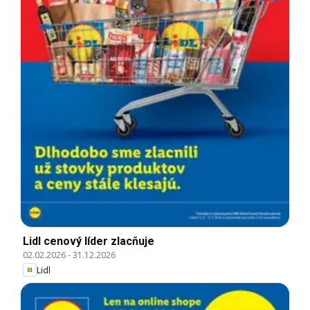
Lidl cenový líder zlacňuje
02.02.2026
-
31.12.2026
Lidl