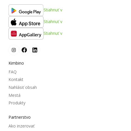
Stiahnuť v
Stiahnuť v
Stiahnuť v
Kimbino
FAQ
Kontakt
Nahlásiť obsah
Mestá
Produkty
Partnerstvo
Ako inzerovať