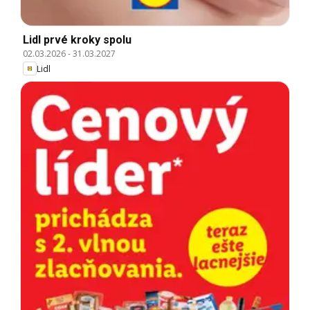
Lidl prvé kroky spolu
02.03.2026
-
31.03.2027
Lidl