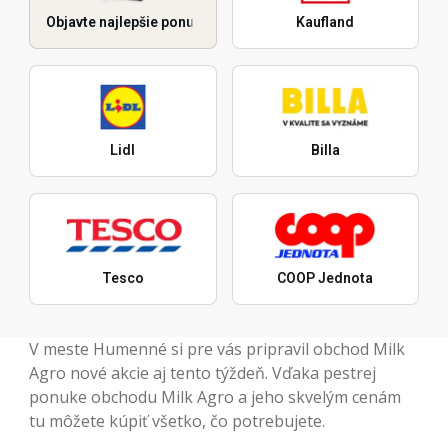
Objavte najlepšie ponuky
Kaufland
Lidl
Billa
Tesco
COOP Jednota
V meste Humenné si pre vás pripravil obchod Milk
Agro nové akcie aj tento týždeň. Vďaka pestrej
ponuke obchodu Milk Agro a jeho skvelým cenám
tu môžete kúpiť všetko, čo potrebujete.