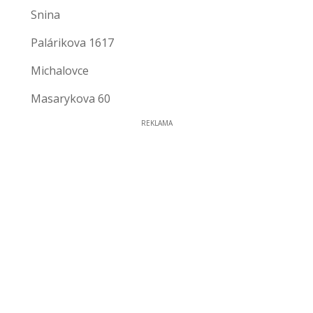
Snina
Palárikova 1617
Michalovce
Masarykova 60
REKLAMA