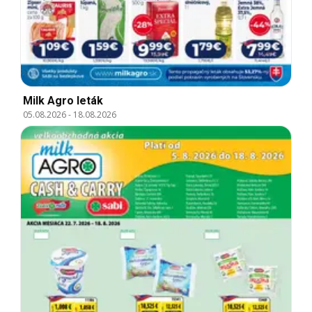
Milk Agro leták
05.08.2026
-
18.08.2026