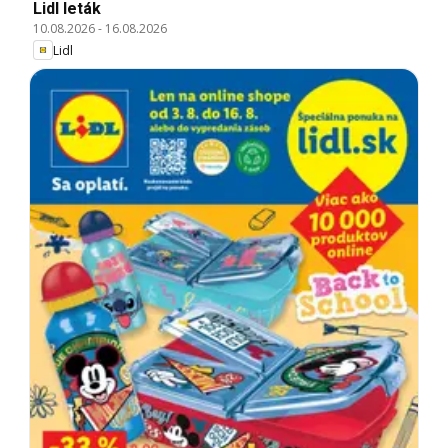
Lidl leták
10.08.2026
-
16.08.2026
Lidl