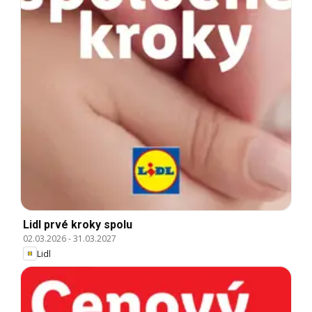
Lidl prvé kroky spolu
02.03.2026
-
31.03.2027
Lidl