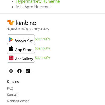
Hypermarkety Humenné
Milk Agro Humenné
Najnovšie letáky, ponuky a zľavy
Stiahnuť v
Stiahnuť v
Stiahnuť v
Kimbino
FAQ
Kontakt
Nahlásiť obsah