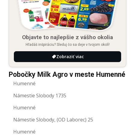
Objavte to najlepšie z vášho okolia
Hľadáš inšpiráciu? Sleduj čo sa deje v tvojom okolí!
Zobraziť viac
Pobočky Milk Agro v meste Humenné
Humenné
Námestie Slobody 1735
Humenné
Námestie Slobody, (OD Laborec) 25
Humenné