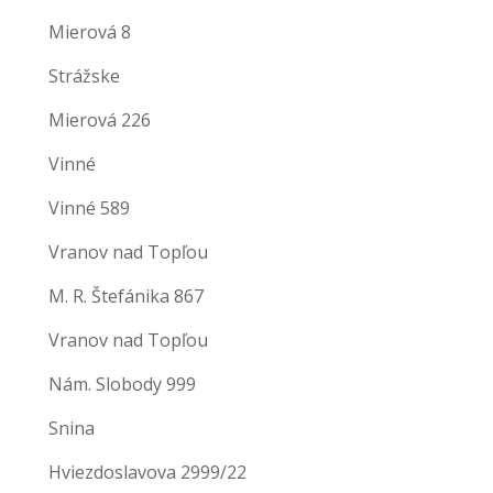
Mierová 8
Strážske
Mierová 226
Vinné
Vinné 589
Vranov nad Topľou
M. R. Štefánika 867
Vranov nad Topľou
Nám. Slobody 999
Snina
Hviezdoslavova 2999/22