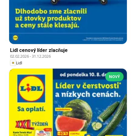
Lidl cenový líder zlacňuje
02.02.2026
-
31.12.2026
Lidl
NOVÝ