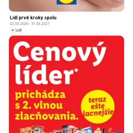
Lidl prvé kroky spolu
02.03.2026
-
31.03.2027
Lidl