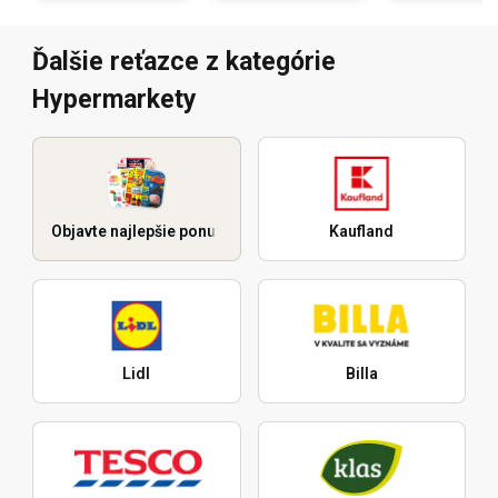
Ďalšie reťazce z kategórie
Hypermarkety
Objavte najlepšie ponuky
Kaufland
Lidl
Billa