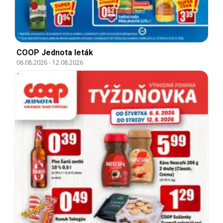
COOP Jednota leták
06.08.2026
-
12.08.2026