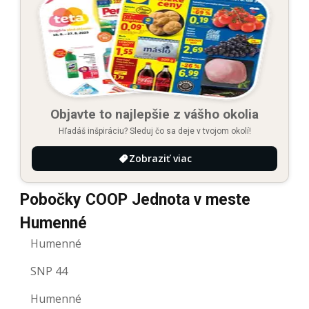
Objavte to najlepšie z vášho okolia
Hľadáš inšpiráciu? Sleduj čo sa deje v tvojom okolí!
Zobraziť viac
Pobočky COOP Jednota v meste
Humenné
Humenné
SNP 44
Humenné