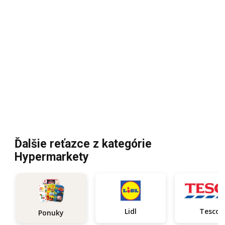
Ďalšie reťazce z kategórie
Hypermarkety
Lidl
Tesco
Ponuky