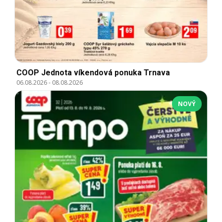
COOP Jednota víkendová ponuka Trnava
06.08.2026
-
08.08.2026
NOVÝ