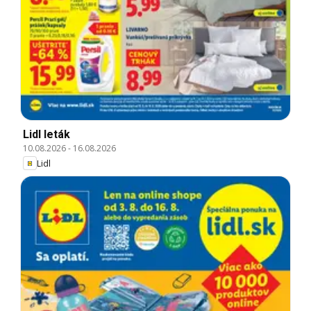
Lidl leták
10.08.2026
-
16.08.2026
Lidl