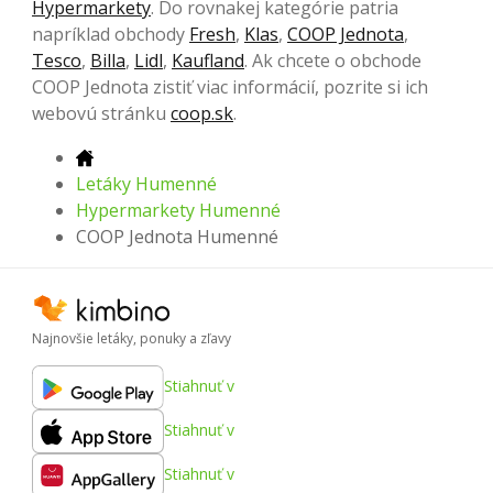
Hypermarkety
. Do rovnakej kategórie patria
napríklad obchody
Fresh
,
Klas
,
COOP Jednota
,
Tesco
,
Billa
,
Lidl
,
Kaufland
. Ak chcete o obchode
COOP Jednota zistiť viac informácií, pozrite si ich
webovú stránku
coop.sk
.
Letáky Humenné
Hypermarkety Humenné
COOP Jednota Humenné
Najnovšie letáky, ponuky a zľavy
Stiahnuť v
Stiahnuť v
Stiahnuť v