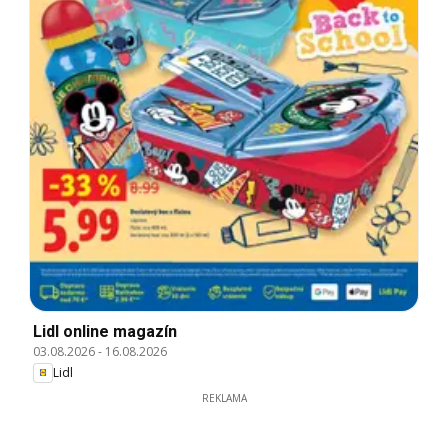
Lidl online magazín
03.08.2026
-
16.08.2026
Lidl
REKLAMA