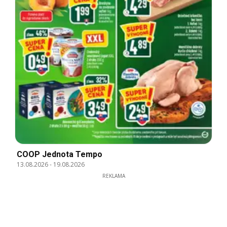
COOP Jednota Tempo
13.08.2026
-
19.08.2026
REKLAMA