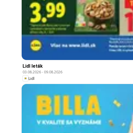
Lidl leták
03.08.2026
-
09.08.2026
Lidl