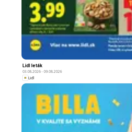
Lidl leták
03.08.2026
-
09.08.2026
Lidl