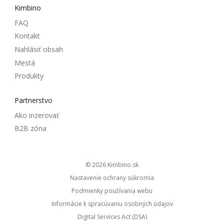
Kimbino
FAQ
Kontakt
Nahlásiť obsah
Mestá
Produkty
Partnerstvo
Ako inzerovať
B2B zóna
© 2026
kimbino.sk
Nastavenie ochrany súkromia
Podmienky používania webu
Informácie k spracúvaniu osobných údajov
Digital Services Act (DSA)