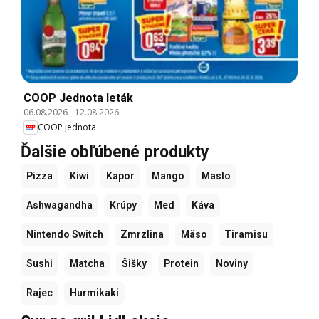
COOP Jednota leták
06.08.2026
-
12.08.2026
COOP Jednota
Ďalšie obľúbené produkty
Pizza
Kiwi
Kapor
Mango
Maslo
Ashwagandha
Krúpy
Med
Káva
Nintendo Switch
Zmrzlina
Mäso
Tiramisu
Sushi
Matcha
Šišky
Protein
Noviny
Rajec
Hurmikaki