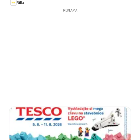
Billa
REKLAMA