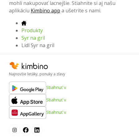
mohli nakupovať lacnejšie. Stiahnite si aj našu
aplikáciu
Kimbino app
a ušetrite s nami.
Produkty
Syr na gril
Lidl Syr na gril
Najnovšie letáky, ponuky a zľavy
Stiahnuť v
Stiahnuť v
Stiahnuť v