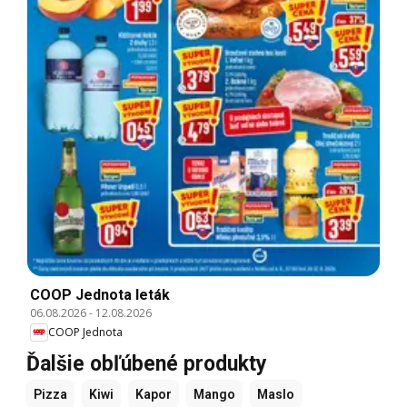
COOP Jednota leták
06.08.2026
-
12.08.2026
COOP Jednota
Ďalšie obľúbené produkty
Pizza
Kiwi
Kapor
Mango
Maslo