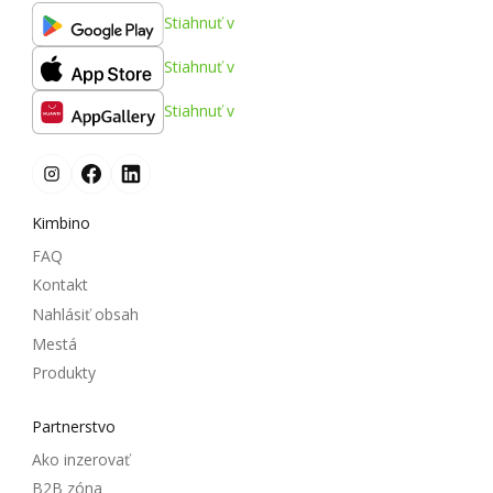
Stiahnuť v
Stiahnuť v
Stiahnuť v
Kimbino
FAQ
Kontakt
Nahlásiť obsah
Mestá
Produkty
Partnerstvo
Ako inzerovať
B2B zóna