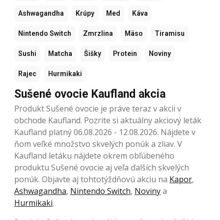
Ashwagandha
Krúpy
Med
Káva
Nintendo Switch
Zmrzlina
Mäso
Tiramisu
Sushi
Matcha
Šišky
Protein
Noviny
Rajec
Hurmikaki
Sušené ovocie Kaufland akcia
Produkt Sušené ovocie je práve teraz v akcii v
obchode Kaufland. Pozrite si aktuálny akciový leták
Kaufland platný 06.08.2026 - 12.08.2026. Nájdete v
ňom veľké množstvo skvelých ponúk a zliav. V
Kaufland letáku nájdete okrem obľúbeného
produktu Sušené ovocie aj veľa ďalších skvelých
ponúk. Objavte aj tohtotýždňovú akciu na
Kapor
,
Ashwagandha
,
Nintendo Switch
,
Noviny
a
Hurmikaki
.