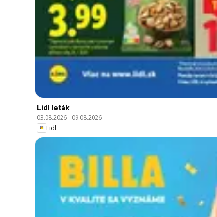
Lidl leták
03.08.2026
-
09.08.2026
Lidl