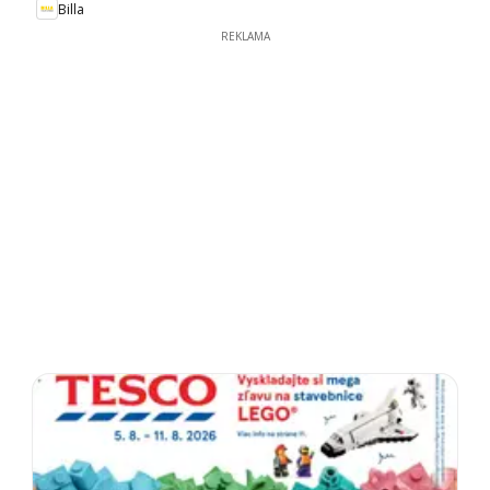
Billa
REKLAMA