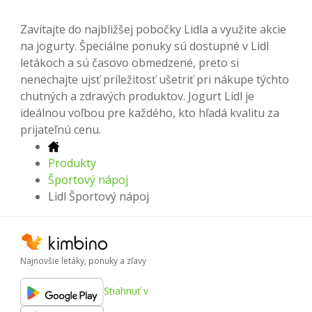
Zavítajte do najbližšej pobočky Lidla a využite akcie
na jogurty. Špeciálne ponuky sú dostupné v Lidl
letákoch a sú časovo obmedzené, preto si
nenechajte ujsť príležitosť ušetriť pri nákupe týchto
chutných a zdravých produktov. Jogurt Lidl je
ideálnou voľbou pre každého, kto hľadá kvalitu za
prijateľnú cenu.
Produkty
Športový nápoj
Lidl Športový nápoj
Najnovšie letáky, ponuky a zľavy
Stiahnuť v