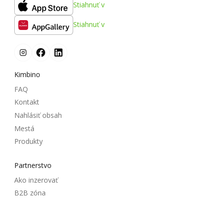
Stiahnuť v
Stiahnuť v
Kimbino
FAQ
Kontakt
Nahlásiť obsah
Mestá
Produkty
Partnerstvo
Ako inzerovať
B2B zóna