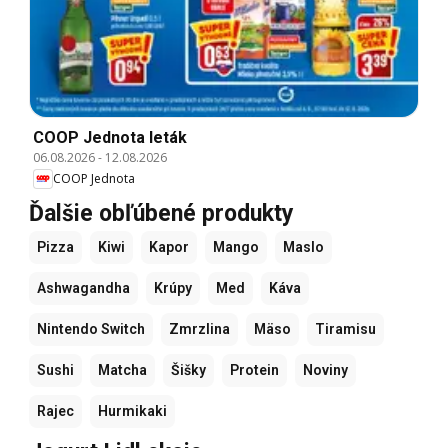
COOP Jednota leták
06.08.2026
-
12.08.2026
COOP Jednota
Ďalšie obľúbené produkty
Pizza
Kiwi
Kapor
Mango
Maslo
Ashwagandha
Krúpy
Med
Káva
Nintendo Switch
Zmrzlina
Mäso
Tiramisu
Sushi
Matcha
Šišky
Protein
Noviny
Rajec
Hurmikaki