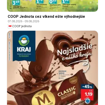
COOP Jednota cez víkend ešte výhodnejšie
07.08.2026
-
09.08.2026
COOP Jednota