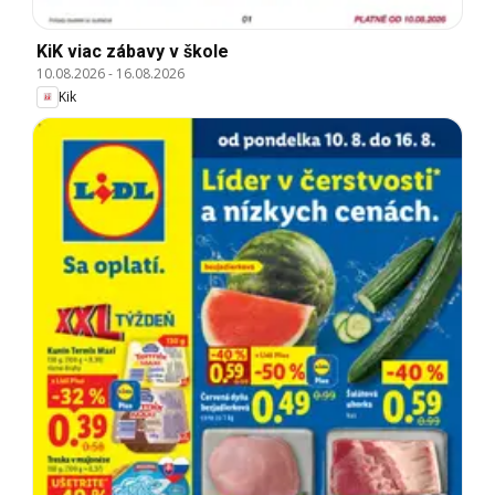
KiK viac zábavy v škole
10.08.2026
-
16.08.2026
Kik