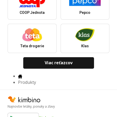
COOP Jednota
Pepco
Teta drogerie
Klas
Viac reťazcov
Produkty
Najnovšie letáky, ponuky a zľavy