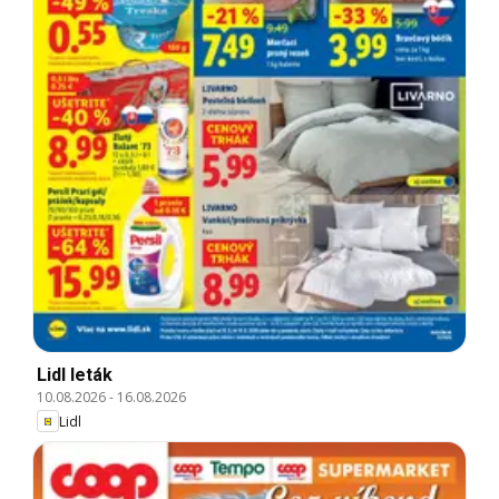
Lidl leták
10.08.2026
-
16.08.2026
Lidl