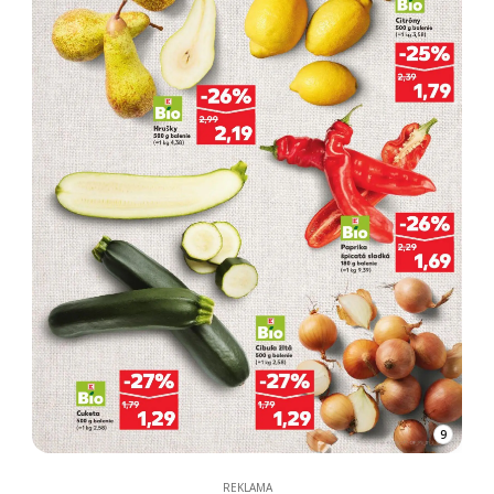
9
REKLAMA