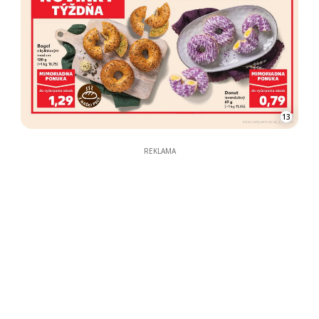
13
REKLAMA