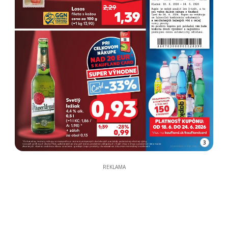
3
REKLAMA