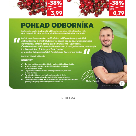
11
REKLAMA