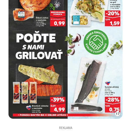
17
REKLAMA