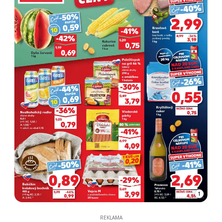
1
REKLAMA