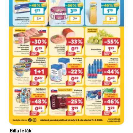
Billa leták