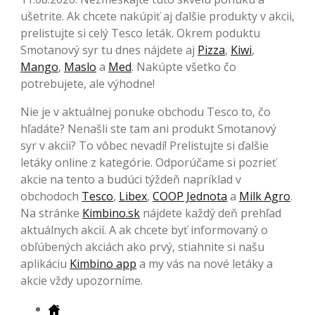
ušetrite. Ak chcete nakúpiť aj ďalšie produkty v akcii,
prelistujte si celý Tesco leták. Okrem poduktu
Smotanový syr tu dnes nájdete aj
Pizza
,
Kiwi
,
Mango
,
Maslo
a
Med
. Nakúpte všetko čo
potrebujete, ale výhodne!
Nie je v aktuálnej ponuke obchodu Tesco to, čo
hľadáte? Nenašli ste tam ani produkt Smotanový
syr v akcii? To vôbec nevadí! Prelistujte si ďalšie
letáky online z kategórie. Odporúčame si pozrieť
akcie na tento a budúci týždeň napríklad v
obchodoch
Tesco
,
Libex
,
COOP Jednota
a
Milk Agro
.
Na stránke
Kimbino.sk
nájdete každý deň prehľad
aktuálnych akcií. A ak chcete byť informovaný o
obľúbených akciách ako prvý, stiahnite si našu
aplikáciu
Kimbino app
a my vás na nové letáky a
akcie vždy upozorníme.