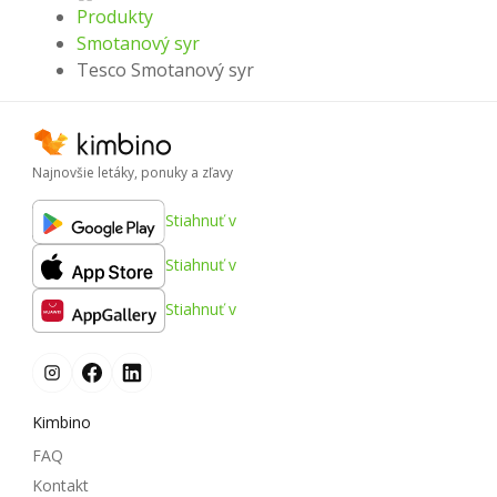
Produkty
Smotanový syr
Tesco Smotanový syr
Najnovšie letáky, ponuky a zľavy
Stiahnuť v
Stiahnuť v
Stiahnuť v
Kimbino
FAQ
Kontakt