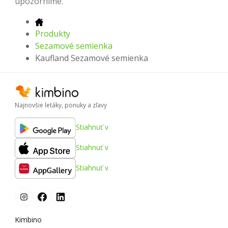
upozorníme.
Produkty
Sezamové semienka
Kaufland Sezamové semienka
Najnovšie letáky, ponuky a zľavy
Stiahnuť v
Stiahnuť v
Stiahnuť v
Kimbino