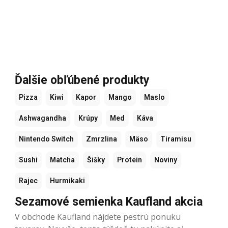
Ďalšie obľúbené produkty
Pizza
Kiwi
Kapor
Mango
Maslo
Ashwagandha
Krúpy
Med
Káva
Nintendo Switch
Zmrzlina
Mäso
Tiramisu
Sushi
Matcha
Šišky
Protein
Noviny
Rajec
Hurmikaki
Sezamové semienka Kaufland akcia
V obchode Kaufland nájdete pestrú ponuku