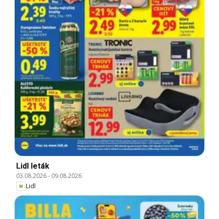
Lidl leták
03.08.2026
-
09.08.2026
Lidl