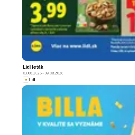
Lidl leták
03.08.2026
-
09.08.2026
Lidl