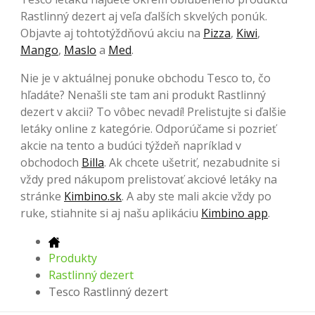
Rastlinný dezert aj veľa ďalších skvelých ponúk.
Objavte aj tohtotýždňovú akciu na
Pizza
,
Kiwi
,
Mango
,
Maslo
a
Med
.
Nie je v aktuálnej ponuke obchodu Tesco to, čo
hľadáte? Nenašli ste tam ani produkt Rastlinný
dezert v akcii? To vôbec nevadí! Prelistujte si ďalšie
letáky online z kategórie. Odporúčame si pozrieť
akcie na tento a budúci týždeň napríklad v
obchodoch
Billa
. Ak chcete ušetriť, nezabudnite si
vždy pred nákupom prelistovať akciové letáky na
stránke
Kimbino.sk
. A aby ste mali akcie vždy po
ruke, stiahnite si aj našu aplikáciu
Kimbino app
.
Produkty
Rastlinný dezert
Tesco Rastlinný dezert