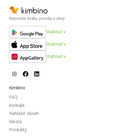
Najnovšie letáky, ponuky a zľavy
Stiahnuť v
Stiahnuť v
Stiahnuť v
Kimbino
FAQ
Kontakt
Nahlásiť obsah
Mestá
Produkty