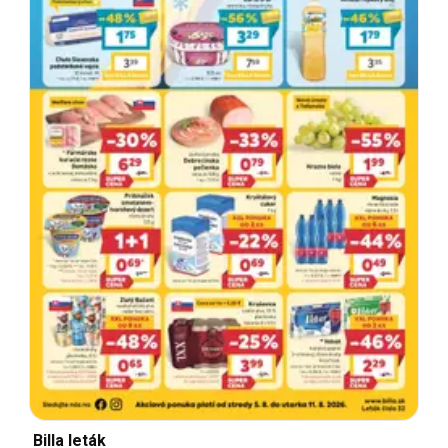
Billa leták