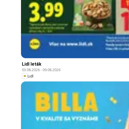
Lidl leták
03.08.2026
-
09.08.2026
Lidl