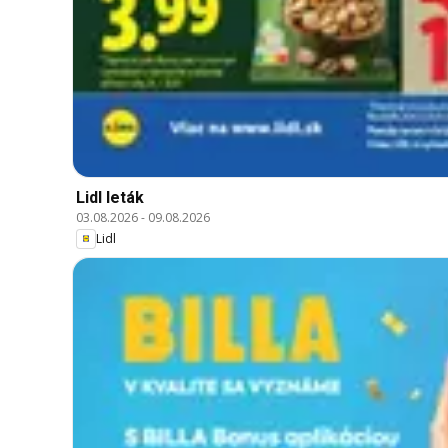
Lidl leták
03.08.2026
-
09.08.2026
Lidl