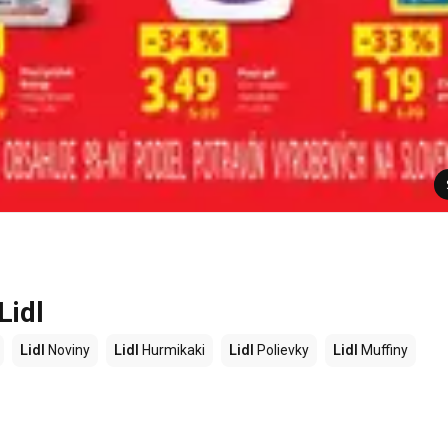
Lidl
Lidl
Noviny
Lidl
Hurmikaki
Lidl
Polievky
Lidl
Muffiny