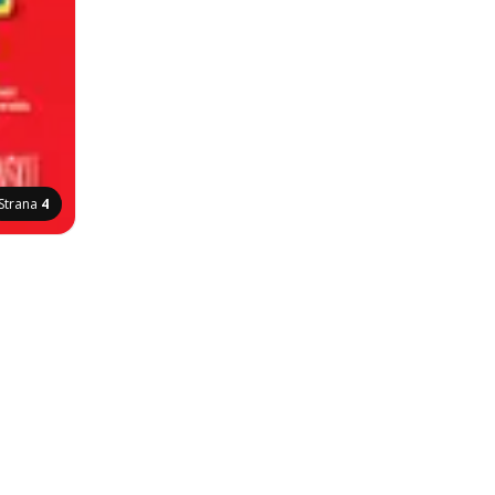
Strana
4