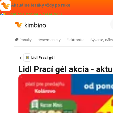
Aktuálne letáky vždy po ruke
Pridať do Chrome - ZADARMO
Ponuky
Hypermarkety
Elektronika
Bývanie, náby
Lidl Prací gél
Lidl Prací gél akcia - akt