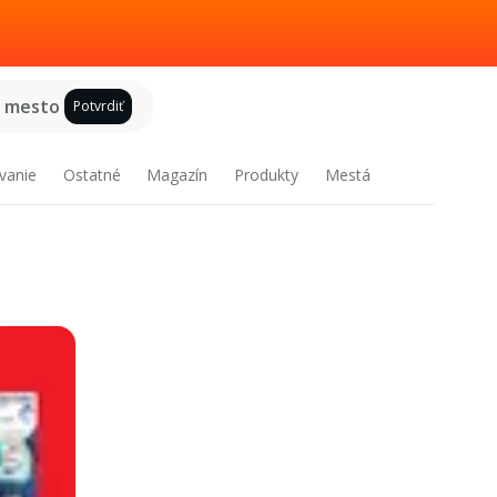
e mesto
Potvrdiť
vanie
Ostatné
Magazín
Produkty
Mestá