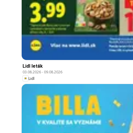
Lidl leták
03.08.2026
-
09.08.2026
Lidl