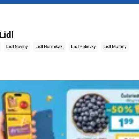
Lidl
Lidl
Noviny
Lidl
Hurmikaki
Lidl
Polievky
Lidl
Muffiny