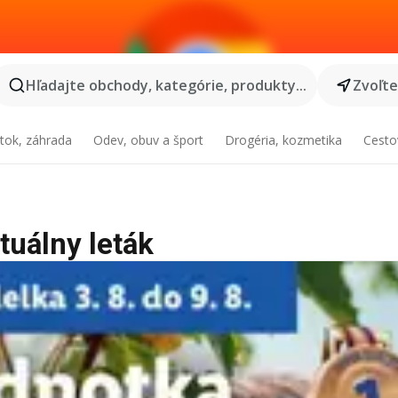
Hľadajte obchody, kategórie, produkty...
Zvoľt
tok, záhrada
Odev, obuv a šport
Drogéria, kozmetika
Cesto
tuálny leták