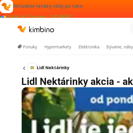
Aktuálne letáky vždy po ruke
Pridať do Chrome - ZADARMO
Ponuky
Hypermarkety
Elektronika
Bývanie, náby
Lidl Nektárinky
Lidl Nektárinky akcia - ak