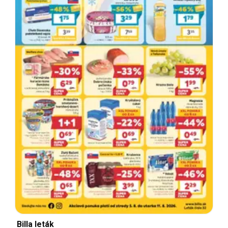
Billa leták