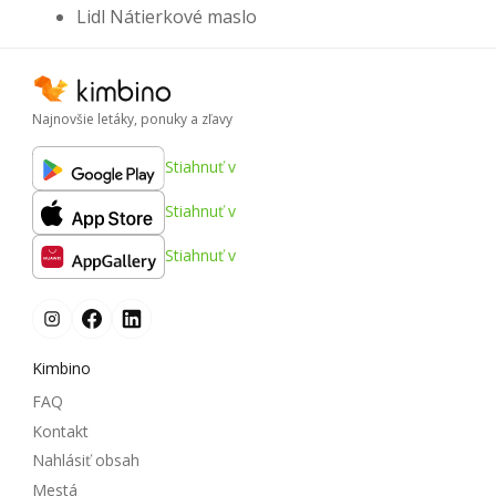
Lidl Nátierkové maslo
Najnovšie letáky, ponuky a zľavy
Stiahnuť v
Stiahnuť v
Stiahnuť v
Kimbino
FAQ
Kontakt
Nahlásiť obsah
Mestá