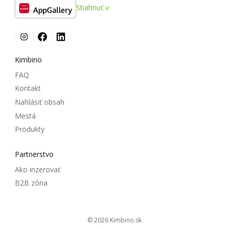
Stiahnuť v
Kimbino
FAQ
Kontakt
Nahlásiť obsah
Mestá
Produkty
Partnerstvo
Ako inzerovať
B2B zóna
© 2026
kimbino.sk