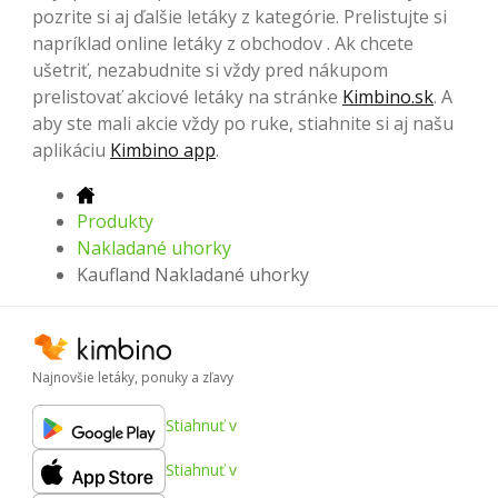
pozrite si aj ďalšie letáky z kategórie. Prelistujte si
napríklad online letáky z obchodov . Ak chcete
ušetriť, nezabudnite si vždy pred nákupom
prelistovať akciové letáky na stránke
Kimbino.sk
. A
aby ste mali akcie vždy po ruke, stiahnite si aj našu
aplikáciu
Kimbino app
.
Produkty
Nakladané uhorky
Kaufland Nakladané uhorky
Najnovšie letáky, ponuky a zľavy
Stiahnuť v
Stiahnuť v