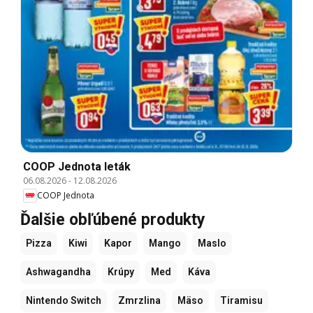
COOP Jednota leták
06.08.2026
-
12.08.2026
COOP Jednota
Ďalšie obľúbené produkty
Pizza
Kiwi
Kapor
Mango
Maslo
Ashwagandha
Krúpy
Med
Káva
Nintendo Switch
Zmrzlina
Mäso
Tiramisu