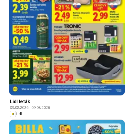
Lidl leták
03.08.2026
-
09.08.2026
Lidl