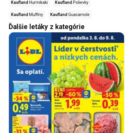
Kaufland
Hurmikaki
Kaufland
Polievky
Kaufland
Muffiny
Kaufland
Guacamole
Ďalšie letáky z kategórie