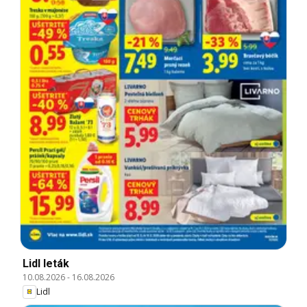
Lidl leták
10.08.2026
-
16.08.2026
Lidl