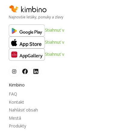
Najnovšie letáky, ponuky a zľavy
Stiahnuť v
Stiahnuť v
Stiahnuť v
Kimbino
FAQ
Kontakt
Nahlásiť obsah
Mestá
Produkty