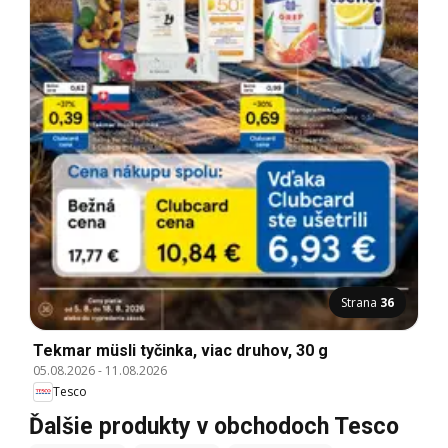
Strana
36
Tekmar müsli tyčinka, viac druhov, 30 g
05.08.2026
-
11.08.2026
Tesco
Ďalšie produkty v obchodoch Tesco