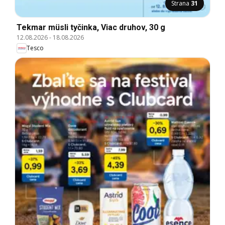
Strana
31
Tekmar müsli tyčinka, Viac druhov, 30 g
12.08.2026
-
18.08.2026
Tesco