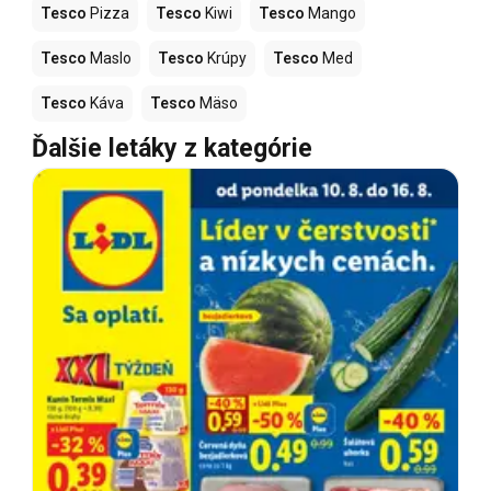
Tesco
Pizza
Tesco
Kiwi
Tesco
Mango
Tesco
Maslo
Tesco
Krúpy
Tesco
Med
Tesco
Káva
Tesco
Mäso
Ďalšie letáky z kategórie