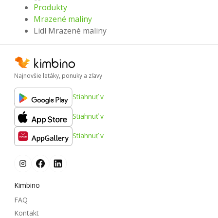
Produkty
Mrazené maliny
Lidl Mrazené maliny
Najnovšie letáky, ponuky a zľavy
Stiahnuť v
Stiahnuť v
Stiahnuť v
Kimbino
FAQ
Kontakt