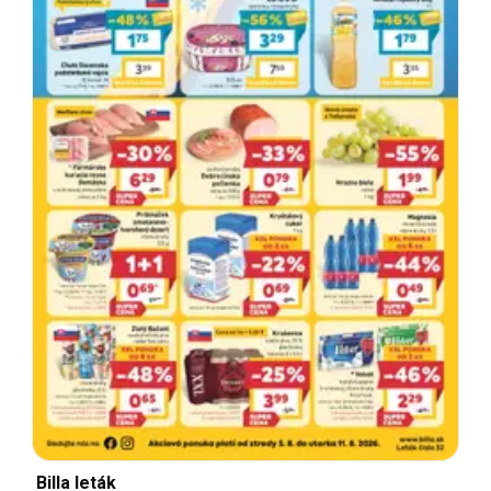
Billa leták