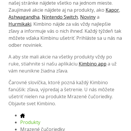
našej stránke nájdete všetko na jednom mieste.
Zaujímavé akcie nájdete aj na produkty, ako
Kapor
,
Ashwagandha
,
Nintendo Switch
,
Noviny
a
Hurmikaki
. Kimbino nájde za vás vždy najlepšie
zľavy a informuje vás o nich ihneď. Každý týždeň tak
môžete vďaka Kimbinu ušetriť. Prihláste sa u nás na
odber noviniek.
A aby ste mali akcie na všetky produkty vždy po
ruke, stiahnite si našu aplikáciu
Kimbino app
a už
vám neunikne žiadna zľava.
Čarovné slovíčka, ktoré pozná každý Kimbino
fanúšik: zľava, výpredaj a šetrenie. U nás môžete
ušetriť nielen na produkte Mrazené čučoriedky.
Objavte svet Kimbino.
Produkty
Mrazené čučoriedky