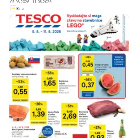
05.08.2026
-
11.08.2026
Billa