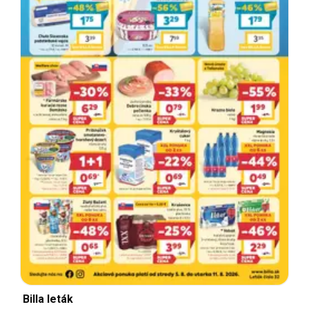
Billa leták