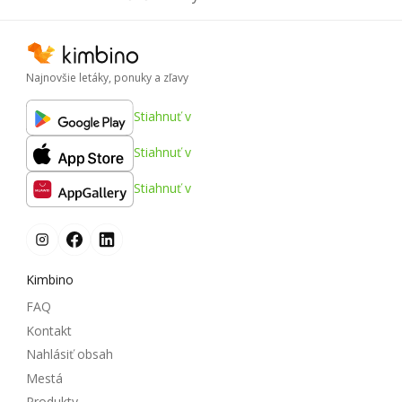
Najnovšie letáky, ponuky a zľavy
Stiahnuť v
Stiahnuť v
Stiahnuť v
Kimbino
FAQ
Kontakt
Nahlásiť obsah
Mestá
Produkty