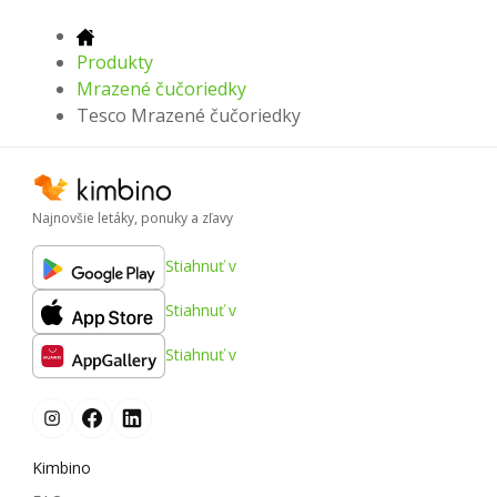
Produkty
Mrazené čučoriedky
Tesco Mrazené čučoriedky
Najnovšie letáky, ponuky a zľavy
Stiahnuť v
Stiahnuť v
Stiahnuť v
Kimbino