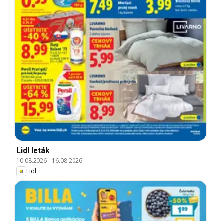
Lidl leták
10.08.2026
-
16.08.2026
Lidl