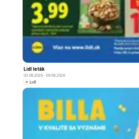
Lidl leták
03.08.2026
-
09.08.2026
Lidl