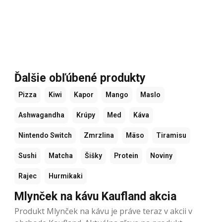
Ďalšie obľúbené produkty
Pizza
Kiwi
Kapor
Mango
Maslo
Ashwagandha
Krúpy
Med
Káva
Nintendo Switch
Zmrzlina
Mäso
Tiramisu
Sushi
Matcha
Šišky
Protein
Noviny
Rajec
Hurmikaki
Mlynček na kávu Kaufland akcia
Produkt Mlynček na kávu je práve teraz v akcii v