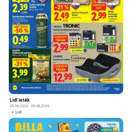
Lidl leták
03.08.2026
-
09.08.2026
Lidl