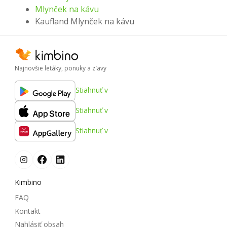
Mlynček na kávu
Kaufland Mlynček na kávu
Najnovšie letáky, ponuky a zľavy
Stiahnuť v
Stiahnuť v
Stiahnuť v
Kimbino
FAQ
Kontakt
Nahlásiť obsah