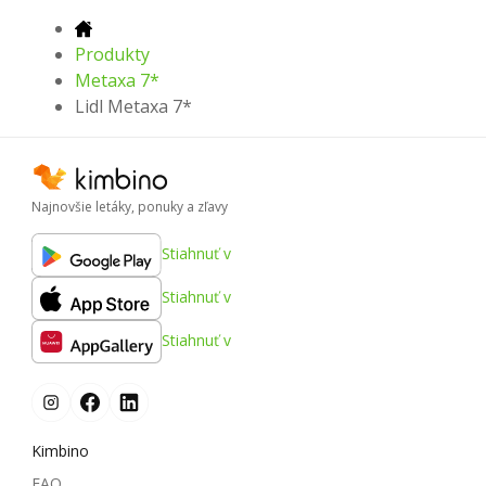
Produkty
Metaxa 7*
Lidl Metaxa 7*
Najnovšie letáky, ponuky a zľavy
Stiahnuť v
Stiahnuť v
Stiahnuť v
Kimbino
FAQ