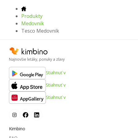
Produkty
Medovník
Tesco Medovník
Najnovšie letáky, ponuky a zľavy
Stiahnuť v
Stiahnuť v
Stiahnuť v
Kimbino
FAQ