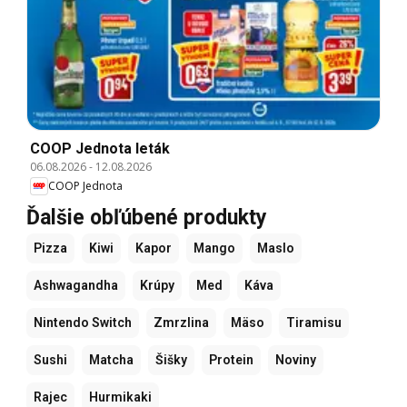
COOP Jednota leták
06.08.2026
-
12.08.2026
COOP Jednota
Ďalšie obľúbené produkty
Pizza
Kiwi
Kapor
Mango
Maslo
Ashwagandha
Krúpy
Med
Káva
Nintendo Switch
Zmrzlina
Mäso
Tiramisu
Sushi
Matcha
Šišky
Protein
Noviny
Rajec
Hurmikaki