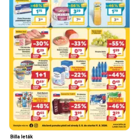
Billa leták