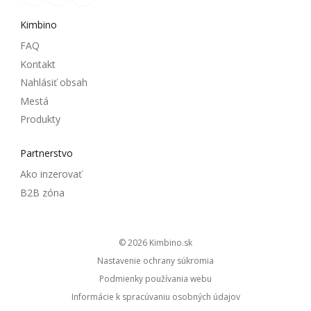
Kimbino
FAQ
Kontakt
Nahlásiť obsah
Mestá
Produkty
Partnerstvo
Ako inzerovať
B2B zóna
© 2026
kimbino.sk
Nastavenie ochrany súkromia
Podmienky používania webu
Informácie k spracúvaniu osobných údajov