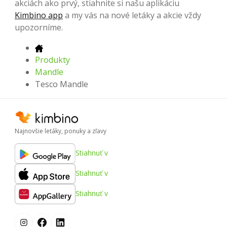
akciách ako prvý, stiahnite si našu aplikáciu
Kimbino app
a my vás na nové letáky a akcie vždy
upozorníme.
Produkty
Mandle
Tesco Mandle
Najnovšie letáky, ponuky a zľavy
Stiahnuť v
Stiahnuť v
Stiahnuť v