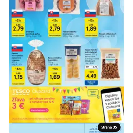
Strana
35