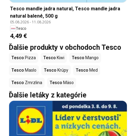
Tesco mandle jadra natural, Tesco mandle jadra
natural balené, 500 g
05.08.2026
-
11.08.2026
Tesco
4,49 €
Ďalšie produkty v obchodoch Tesco
Tesco
Pizza
Tesco
Kiwi
Tesco
Mango
Tesco
Maslo
Tesco
Krúpy
Tesco
Med
Tesco
Zmrzlina
Tesco
Mäso
Ďalšie letáky z kategórie