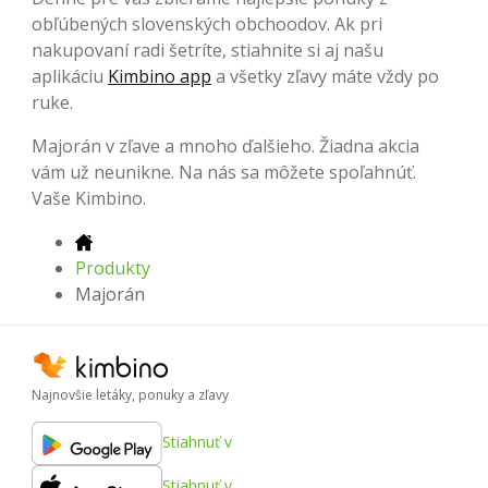
obľúbených slovenských obchoodov. Ak pri
nakupovaní radi šetríte, stiahnite si aj našu
aplikáciu
Kimbino app
a všetky zľavy máte vždy po
ruke.
Majorán v zľave a mnoho ďalšieho. Žiadna akcia
vám už neunikne. Na nás sa môžete spoľahnúť.
Vaše Kimbino.
Produkty
Majorán
Najnovšie letáky, ponuky a zľavy
Stiahnuť v
Stiahnuť v