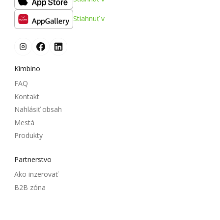
Stiahnuť v
Kimbino
FAQ
Kontakt
Nahlásiť obsah
Mestá
Produkty
Partnerstvo
Ako inzerovať
B2B zóna