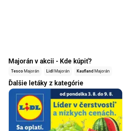
Majorán v akcii - Kde kúpiť?
Tesco
Majorán
Lidl
Majorán
Kaufland
Majorán
Ďalšie letáky z kategórie