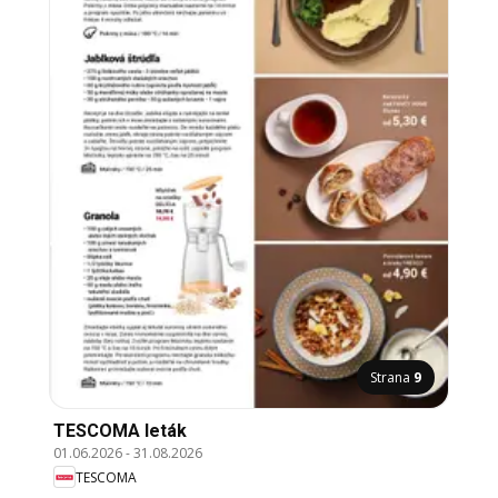
Strana
9
TESCOMA leták
01.06.2026
-
31.08.2026
TESCOMA