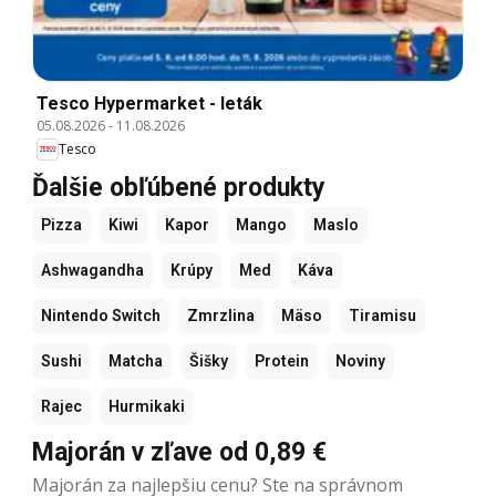
Tesco Hypermarket - leták
05.08.2026
-
11.08.2026
Tesco
Ďalšie obľúbené produkty
Pizza
Kiwi
Kapor
Mango
Maslo
Ashwagandha
Krúpy
Med
Káva
Nintendo Switch
Zmrzlina
Mäso
Tiramisu
Sushi
Matcha
Šišky
Protein
Noviny
Rajec
Hurmikaki
Majorán v zľave od 0,89 €
Majorán za najlepšiu cenu? Ste na správnom