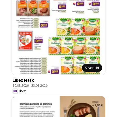
Strana
16
Libex leták
10.08.2026
-
23.08.2026
Libex