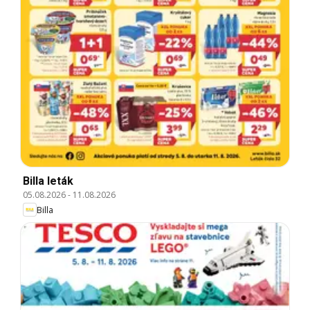
Billa leták
05.08.2026
-
11.08.2026
Billa