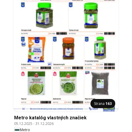
Strana
163
Metro katalóg vlastných značiek
05.12.2025
-
31.12.2026
Metro